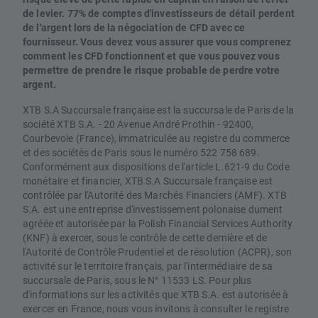
de levier. 77% de comptes d'investisseurs de détail perdent
de l'argent lors de la négociation de CFD avec ce
fournisseur. Vous devez vous assurer que vous comprenez
comment les CFD fonctionnent et que vous pouvez vous
permettre de prendre le risque probable de perdre votre
argent.
XTB S.A Succursale française est la succursale de Paris de la
société XTB S.A. - 20 Avenue André Prothin - 92400,
Courbevoie (France), immatriculée au registre du commerce
et des sociétés de Paris sous le numéro 522 758 689.
Conformément aux dispositions de l'article L.621-9 du Code
monétaire et financier, XTB S.A Succursale française est
contrôlée par l'Autorité des Marchés Financiers (AMF). XTB
S.A. est une entreprise d'investissement polonaise dument
agréée et autorisée par la Polish Financial Services Authority
(KNF) à exercer, sous le contrôle de cette dernière et de
l'Autorité de Contrôle Prudentiel et de résolution (ACPR), son
activité sur le territoire français, par l'intermédiaire de sa
succursale de Paris, sous le N° 11533 LS. Pour plus
d'informations sur les activités que XTB S.A. est autorisée à
exercer en France, nous vous invitons à consulter le registre