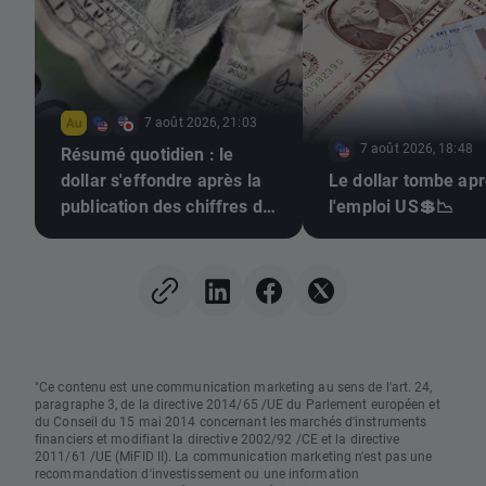
7 août 2026, 21:03
7 août 2026, 18:48
Résumé quotidien : le
dollar s'effondre après la
Le dollar tombe ap
publication des chiffres de
l'emploi US💲📉
l'emploi, l'or repart à la
hausse
"Ce contenu est une communication marketing au sens de l'art. 24,
paragraphe 3, de la directive 2014/65 /UE du Parlement européen et
du Conseil du 15 mai 2014 concernant les marchés d'instruments
financiers et modifiant la directive 2002/92 /CE et la directive
2011/61 /UE (MiFID II). La communication marketing n'est pas une
recommandation d'investissement ou une information