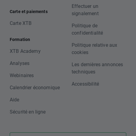
Effectuer un
Carte et paiements
signalement
Carte XTB
Politique de
confidentialité
Formation
Politique relative aux
XTB Academy
cookies
Analyses
Les dernières annonces
techniques
Webinaires
Accessibilité
Calendrier économique
Aide
Sécurité en ligne