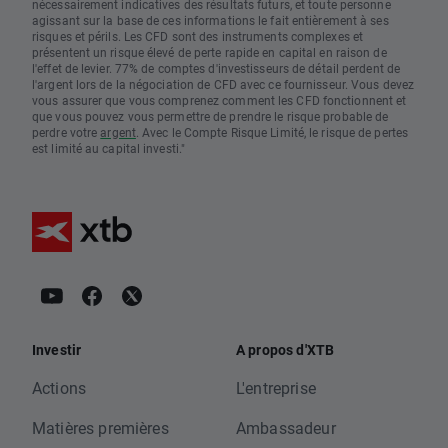
nécessairement indicatives des résultats futurs, et toute personne
agissant sur la base de ces informations le fait entièrement à ses
risques et périls. Les CFD sont des instruments complexes et
présentent un risque élevé de perte rapide en capital en raison de
l'effet de levier. 77% de comptes d'investisseurs de détail perdent de
l'argent lors de la négociation de CFD avec ce fournisseur. Vous devez
vous assurer que vous comprenez comment les CFD fonctionnent et
que vous pouvez vous permettre de prendre le risque probable de
perdre votre
argent
. Avec le Compte Risque Limité, le risque de pertes
est limité au capital investi."
Investir
A propos d'XTB
Actions
L'entreprise
Matières premières
Ambassadeur