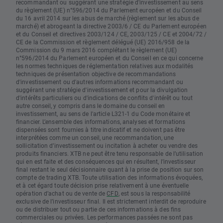
recommandant ou suggérant une stratégie d'investissement au sens
du règlement (UE) n°596/2014 du Parlement européen et du Conseil
du 16 avril 2014 sur les abus de marché (règlement sur les abus de
marché) et abrogeant la directive 2003/6 / CE du Parlement européen
et du Conseil et directives 2003/124 / CE, 2003/125 / CE et 2004/72 /
CE de la Commission et règlement délégué (UE) 2016/958 de la
Commission du 9 mars 2016 complétant le règlement (UE)
n°596/2014 du Parlement européen et du Conseil en ce qui concerne
les normes techniques de réglementation relatives aux modalités
techniques de présentation objective de recommandations
d'investissement ou d'autres informations recommandant ou
suggérant une stratégie d'investissement et pour la divulgation
d'intérêts particuliers ou d'indications de conflits d'intérêt ou tout
autre conseil, y compris dans le domaine du conseil en
investissement, au sens de l'article L321-1 du Code monétaire et
financier. L’ensemble des informations, analyses et formations
dispensées sont fournies à titre indicatif et ne doivent pas être
interprétées comme un conseil, une recommandation, une
sollicitation d’investissement ou incitation à acheter ou vendre des
produits financiers. XTB ne peut être tenu responsable de l’utilisation
qui en est faite et des conséquences qui en résultent, l’investisseur
final restant le seul décisionnaire quant à la prise de position sur son
compte de trading XTB. Toute utilisation des informations évoquées,
et à cet égard toute décision prise relativement à une éventuelle
opération d’achat ou de vente de
CFD
, est sous la responsabilité
exclusive de l’investisseur final. Il est strictement interdit de reproduire
ou de distribuer tout ou partie de ces informations à des fins
commerciales ou privées. Les performances passées ne sont pas