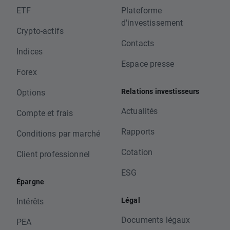
ETF
Plateforme
d'investissement
Crypto-actifs
Contacts
Indices
Espace presse
Forex
Relations investisseurs
Options
Actualités
Compte et frais
Rapports
Conditions par marché
Cotation
Client professionnel
ESG
Épargne
Légal
Intérêts
Documents légaux
PEA