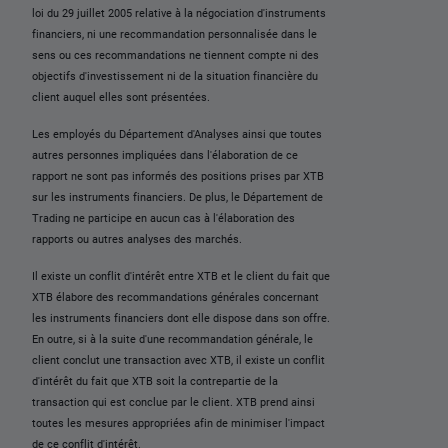
loi du 29 juillet 2005 relative à la négociation d'instruments
financiers, ni une recommandation personnalisée dans le
sens ou ces recommandations ne tiennent compte ni des
objectifs d'investissement ni de la situation financière du
client auquel elles sont présentées.
Les employés du Département d'Analyses ainsi que toutes
autres personnes impliquées dans l'élaboration de ce
rapport ne sont pas informés des positions prises par XTB
sur les instruments financiers. De plus, le Département de
Trading ne participe en aucun cas à l'élaboration des
rapports ou autres analyses des marchés.
Il existe un conflit d'intérêt entre XTB et le client du fait que
XTB élabore des recommandations générales concernant
les instruments financiers dont elle dispose dans son offre.
En outre, si à la suite d'une recommandation générale, le
client conclut une transaction avec XTB, il existe un conflit
d'intérêt du fait que XTB soit la contrepartie de la
transaction qui est conclue par le client. XTB prend ainsi
toutes les mesures appropriées afin de minimiser l'impact
de ce conflit d'intérêt.