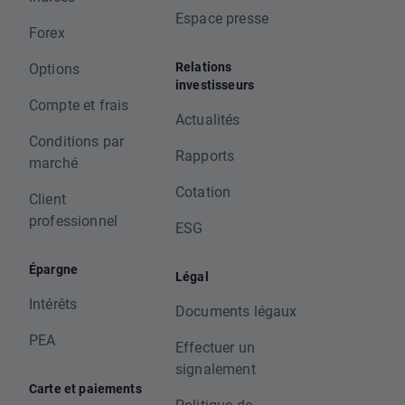
Espace presse
Forex
Relations
Options
investisseurs
Compte et frais
Actualités
Conditions par
Rapports
marché
Cotation
Client
professionnel
ESG
Épargne
Légal
Intérêts
Documents légaux
PEA
Effectuer un
signalement
Carte et paiements
Politique de