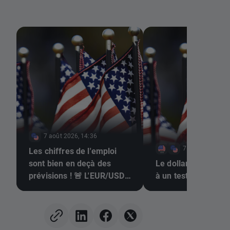
7 août 2026, 14:36
7 août 2026, 13
Les chiffres de l'emploi
sont bien en deçà des
Le dollar et le Nas
prévisions ! 🚨 L'EUR/USD
à un test décisif
s'envole 📈