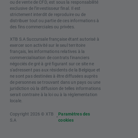
ou de vente de CFD, est sous la responsabilité
exclusive de l’investisseur final. Il est
strictement interdit de reproduire ou de
distribuer tout ou partie de ces informations à
des fins commerciales ou privées.
XTB S.A Succursale française étant autorisé à
exercer son activité sur le seul territoire
français, les informations relatives à la
commercialisation de contrats financiers
négociés de gré à gré figurant sur ce site ne
s'adressent pas aux résidents de la Belgique et
ne sont pas destinées à être diffusées auprès
de personnes se trouvant dans un pays ou une
juridiction où la diffusion de telles informations
serait contraire à la loi ou à la réglementation
locale.
Copyright 2026 © XTB
Paramètres des
•
S.A
cookies