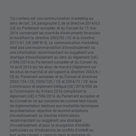
"Ce contenu est une communication marketing au
sens de l'art. 24, paragraphe 3, de la directive 2014/65
/UE du Parlement européen et du Conseil du 15 mai
2014 concernant les marchés d'instruments financiers
et modifiant la directive 2002/92 /CE et la directive
2011/61 /UE (MiFID II). La communication marketing
n'est pas une recommandation d'investissement ou
une information recommandant ou suggérant une
stratégie d'investissement au sens du règlement (UE)
n°596/2014 du Parlement européen et du Conseil du
16 avril 2014 sur les abus de marché (règlement sur
les abus de marché) et abrogeant la directive 2003/6 /
CE du Parlement européen et du Conseil et directives
2003/124 / CE, 2003/125 / CE et 2004/72 / CE de la
Commission et règlement délégué (UE) 2016/958 de
la Commission du 9 mars 2016 complétant le
règlement (UE) n°596/2014 du Parlement européen et
du Conseil en ce qui concerne les normes techniques
de réglementation relatives aux modalités techniques
de présentation objective de recommandations
d'investissement ou d'autres informations
recommandant ou suggérant une stratégie
d'investissement et pour la divulgation d'intérêts
particuliers ou d'indications de conflits d'intérêt ou
tout autre conseil, y compris dans le domaine du