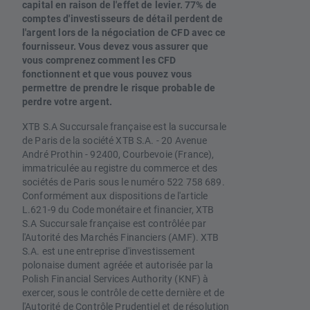
capital en raison de l'effet de levier. 77% de
comptes d'investisseurs de détail perdent de
l'argent lors de la négociation de CFD avec ce
fournisseur. Vous devez vous assurer que
vous comprenez comment les CFD
fonctionnent et que vous pouvez vous
permettre de prendre le risque probable de
perdre votre argent.
XTB S.A Succursale française est la succursale
de Paris de la société XTB S.A. - 20 Avenue
André Prothin - 92400, Courbevoie (France),
immatriculée au registre du commerce et des
sociétés de Paris sous le numéro 522 758 689.
Conformément aux dispositions de l'article
L.621-9 du Code monétaire et financier, XTB
S.A Succursale française est contrôlée par
l'Autorité des Marchés Financiers (AMF). XTB
S.A. est une entreprise d'investissement
polonaise dument agréée et autorisée par la
Polish Financial Services Authority (KNF) à
exercer, sous le contrôle de cette dernière et de
l'Autorité de Contrôle Prudentiel et de résolution