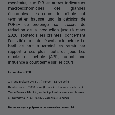
monétaire, aux PIB et autres indicateurs
macroéconomiques des grandes
économies. Les cours du pétrole ont
terminé en hausse lundi la décision de
l’OPEP de prolonger son accord de
réduction de la production jusqu'à mars
2020. Toutefois, les craintes concernant
l’activité mondiale pèsent sur le pétrole. Le
baril de brut a terminé en retrait par
rapport à ses plus hauts du jour. Les
stocks de pétrole (API), auront une
influence à court terme sur les cours.
Informations XTB
X-Trade Brokers DM S.A. (France) - 32 rue de la
Bienfaisance - 75008 Paris (France) est la succursale de X-
Trade Brokers DM S.A., société polonaise ayant son bureau
à - Ogrodowa St. 58 - 00-876 Varsovie (Pologne).
Personne ayant préparé le commentaire de marché