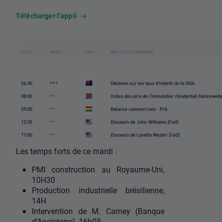
Télécharger l’appli
Les temps forts de ce mardi :
PMI construction au Royaume-Uni,
10H30
Production industrielle brésilienne,
14H
Intervention de M. Carney (Banque
d’Angleterre), 16h05