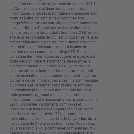
conseil en investissement, au sens de l'article L321-1
du Code monétaire et financier. L’ensemble des
informations, analyses et formations dispensées sont
fournies à titre indicatif et ne doivent pas être
interprétées comme un conseil, une recommandation,
une sollicitation d’investissement ou incitation à
acheter ou vendre des produits financiers. XTB ne peut
être tenu responsable de l’utilisation qui en est faite et
des conséquences qui en résultent, l’investisseur final
restant le seul décisionnaire quant à la prise de
position sur son compte de trading XTB. Toute
utilisation des informations évoquées, et à cet égard
toute décision prise relativement à une éventuelle
opération d’achat ou de vente de
CFD
, est sous la
responsabilité exclusive de l’investisseur final. Il est
strictement interdit de reproduire ou de distribuer tout
ou partie de ces informations à des fins commerciales
ou privées. Les performances passées ne sont pas
nécessairement indicatives des résultats futurs, et
toute personne agissant sur la base de ces
informations le fait entièrement à ses risques et périls.
Les CFD sont des instruments complexes et
présentent un risque élevé de perte rapide en capital
en raison de l'effet de levier. 77% de comptes
d'investisseurs de détail perdent de l'argent lors de la
négociation de CFD avec ce fournisseur. Vous devez
vous assurer que vous comprenez comment les CFD
fonctionnent et que vous pouvez vous permettre de