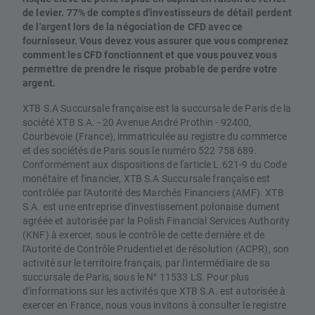
de levier. 77% de comptes d'investisseurs de détail perdent
de l'argent lors de la négociation de CFD avec ce
fournisseur. Vous devez vous assurer que vous comprenez
comment les CFD fonctionnent et que vous pouvez vous
permettre de prendre le risque probable de perdre votre
argent.
XTB S.A Succursale française est la succursale de Paris de la
société XTB S.A. - 20 Avenue André Prothin - 92400,
Courbevoie (France), immatriculée au registre du commerce
et des sociétés de Paris sous le numéro 522 758 689.
Conformément aux dispositions de l'article L.621-9 du Code
monétaire et financier, XTB S.A Succursale française est
contrôlée par l'Autorité des Marchés Financiers (AMF). XTB
S.A. est une entreprise d'investissement polonaise dument
agréée et autorisée par la Polish Financial Services Authority
(KNF) à exercer, sous le contrôle de cette dernière et de
l'Autorité de Contrôle Prudentiel et de résolution (ACPR), son
activité sur le territoire français, par l'intermédiaire de sa
succursale de Paris, sous le N° 11533 LS. Pour plus
d'informations sur les activités que XTB S.A. est autorisée à
exercer en France, nous vous invitons à consulter le registre