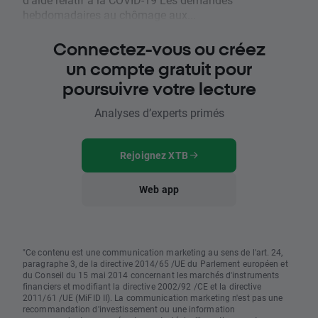
hebdomadaires au chômage aux...
Connectez-vous ou créez
un compte gratuit pour
poursuivre votre lecture
Analyses d’experts primés
Rejoignez XTB
Web app
"Ce contenu est une communication marketing au sens de l'art. 24,
paragraphe 3, de la directive 2014/65 /UE du Parlement européen et
du Conseil du 15 mai 2014 concernant les marchés d'instruments
financiers et modifiant la directive 2002/92 /CE et la directive
2011/61 /UE (MiFID II). La communication marketing n'est pas une
recommandation d'investissement ou une information