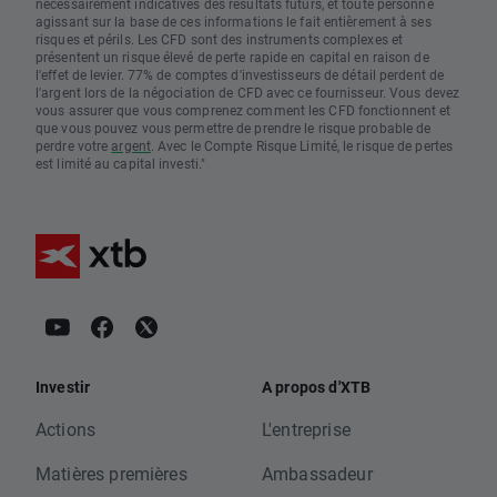
nécessairement indicatives des résultats futurs, et toute personne
agissant sur la base de ces informations le fait entièrement à ses
risques et périls. Les CFD sont des instruments complexes et
présentent un risque élevé de perte rapide en capital en raison de
l'effet de levier. 77% de comptes d'investisseurs de détail perdent de
l'argent lors de la négociation de CFD avec ce fournisseur. Vous devez
vous assurer que vous comprenez comment les CFD fonctionnent et
que vous pouvez vous permettre de prendre le risque probable de
perdre votre
argent
. Avec le Compte Risque Limité, le risque de pertes
est limité au capital investi."
Investir
A propos d'XTB
Actions
L'entreprise
Matières premières
Ambassadeur