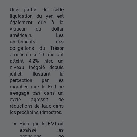
Une partie de cette
liquidation du yen est
également due à la
vigueur du dollar
américain. Les
rendements des
obligations du Trésor
américain à 10 ans ont
atteint 4,2% hier, un
niveau inégalé depuis
juillet, illustrant la
perception par les
marchés que la Fed ne
s’engage pas dans un
cycle agressif de
réductions de taux dans
les prochains trimestres.
Bien que le FMI ait
abaissé les
prévisions de