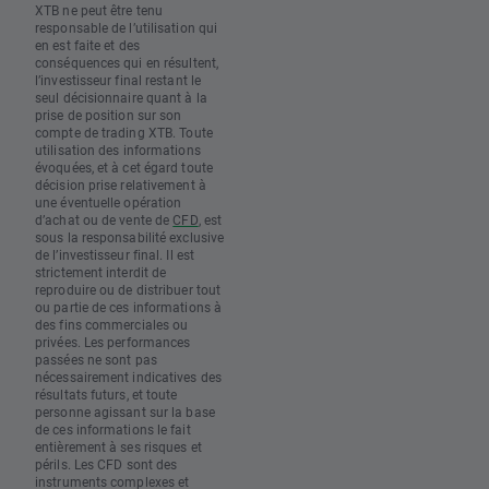
XTB ne peut être tenu
responsable de l’utilisation qui
en est faite et des
conséquences qui en résultent,
l’investisseur final restant le
seul décisionnaire quant à la
prise de position sur son
compte de trading XTB. Toute
utilisation des informations
évoquées, et à cet égard toute
décision prise relativement à
une éventuelle opération
d’achat ou de vente de
CFD
, est
sous la responsabilité exclusive
de l’investisseur final. Il est
strictement interdit de
reproduire ou de distribuer tout
ou partie de ces informations à
des fins commerciales ou
privées. Les performances
passées ne sont pas
nécessairement indicatives des
résultats futurs, et toute
personne agissant sur la base
de ces informations le fait
entièrement à ses risques et
périls. Les CFD sont des
instruments complexes et