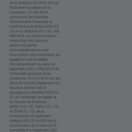
de la directive 2014/65 /UE du
Parlement européen et du
Conseil du 15 mai 2014
concernant les marchés
d'instruments financiers et
modifiant la directive 2002/92
/CE et la directive 2011/61 /UE
(MiFID II). La communication
marketing n'est pas une
recommandation
d'investissement ou une
information recommandant ou
suggérant une stratégie
d'investissement au sens du
règlement (UE) n°596/2014 du
Parlement européen et du
Conseil du 16 avril 2014 sur les
abus de marché (règlement sur
les abus de marché) et
abrogeant la directive 2003/6 /
CE du Parlement européen et
du Conseil et directives
2003/124 / CE, 2003/125 / CE
et 2004/72 / CE de la
Commission et règlement
délégué (UE) 2016/958 de la
Commission du 9 mars 2016
complétant le règlement (UE)