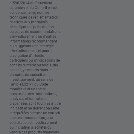
n°596/2014 du Parlement
européen et du Conseil en ce
qui concerne les normes
techniques de réglementation
relatives aux modalités
techniques de présentation
objective de recommandations
d'investissement ou d'autres
informations recommandant
ou suggérant une stratégie
d'investissement et pour la
divulgation d'intérêts
particuliers ou d'indications de
conflits d'intérêt ou tout autre
conseil, y compris dans le
domaine du conseil en
investissement, au sens de
l'article L321-1 du Code
monétaire et financier.
L’ensemble des informations,
analyses et formations
dispensées sont fournies à titre
indicatif et ne doivent pas être
interprétées comme un conseil,
une recommandation, une
sollicitation d’investissement
ou incitation à acheter ou
vendre des produits financiers.