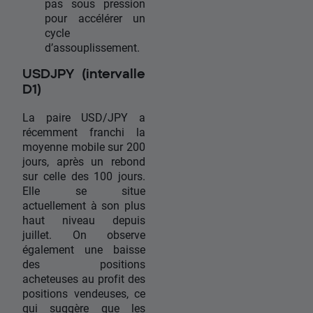
pas sous pression
pour accélérer un
cycle
d’assouplissement.
USDJPY (intervalle
D1)
La paire USD/JPY a
récemment franchi la
moyenne mobile sur 200
jours, après un rebond
sur celle des 100 jours.
Elle se situe
actuellement à son plus
haut niveau depuis
juillet. On observe
également une baisse
des positions
acheteuses au profit des
positions vendeuses, ce
qui suggère que les