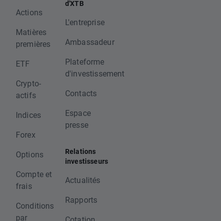
d'XTB
Actions
L'entreprise
Matières
Ambassadeur
premières
Plateforme
ETF
d'investissement
Crypto-
Contacts
actifs
Espace
Indices
presse
Forex
Relations
Options
investisseurs
Compte et
Actualités
frais
Rapports
Conditions
par
Cotation