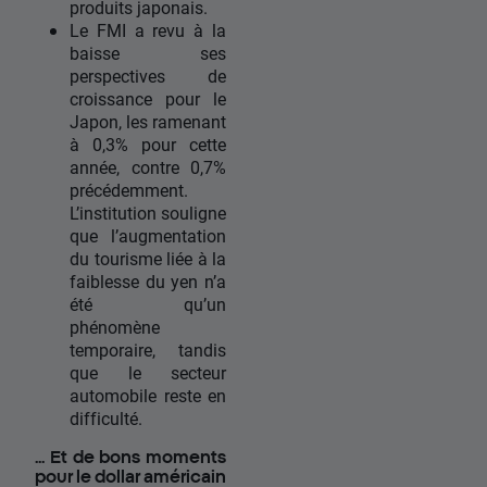
produits japonais.
Le FMI a revu à la
baisse ses
perspectives de
croissance pour le
Japon, les ramenant
à 0,3% pour cette
année, contre 0,7%
précédemment.
L’institution souligne
que l’augmentation
du tourisme liée à la
faiblesse du yen n’a
été qu’un
phénomène
temporaire, tandis
que le secteur
automobile reste en
difficulté.
... Et de bons moments
pour le dollar américain