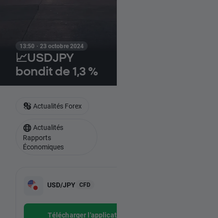
13:50 · 23 octobre 2024
📈USDJPY
bondit de 1,3 %
Actualités Forex
Actualités
Rapports
Économiques
-
USD/JPY
CFD
-
Télécharger l'application