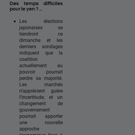
Des temps difficiles
pour le yen ? ...
Les élections
japonaises se
tiendront ce
dimanche et les
derniers sondages
indiquent que la
coalition
actuellement au
pouvoir pourrait
perdre sa majorité.
Les marchés
n’apprécient guère
l’incertitude, et un
changement de
gouvernement
pourrait apporter
une nouvelle
approche
économique face à