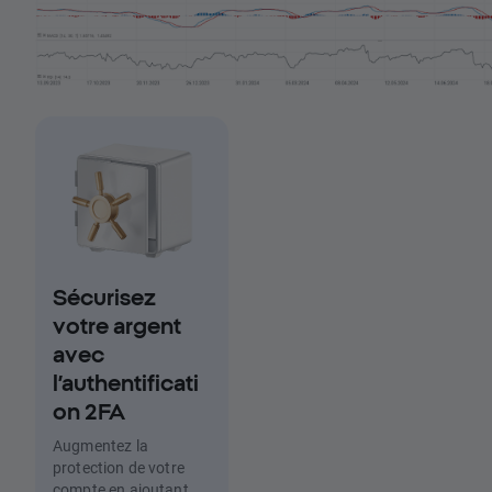
Sécurisez
votre argent
avec
l’authentificati
on 2FA
Augmentez la
protection de votre
compte en ajoutant