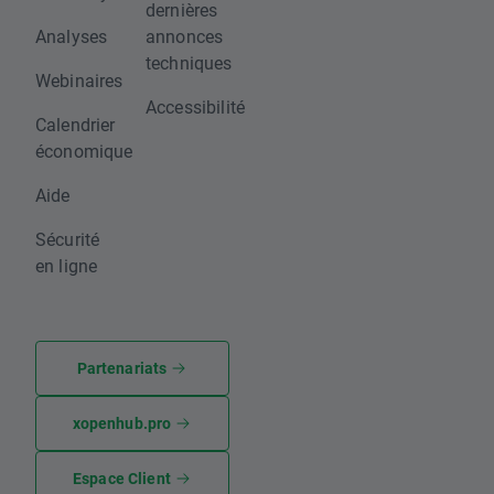
dernières
Analyses
annonces
techniques
Webinaires
Accessibilité
Calendrier
économique
Aide
Sécurité
en ligne
Partenariats
xopenhub.pro
Espace Client