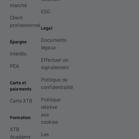
marché
ESG
Client
professionnel
Légal
Documents
Épargne
légaux
Intérêts
Effectuer un
PEA
signalement
Politique de
Carte et
confidentialité
paiements
Politique
Carte XTB
relative
aux
Formation
cookies
XTB
Les
Academy