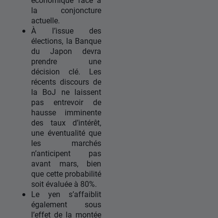
la conjoncture
actuelle.
À l’issue des
élections, la Banque
du Japon devra
prendre une
décision clé. Les
récents discours de
la BoJ ne laissent
pas entrevoir de
hausse imminente
des taux d’intérêt,
une éventualité que
les marchés
n’anticipent pas
avant mars, bien
que cette probabilité
soit évaluée à 80%.
Le yen s’affaiblit
également sous
l’effet de la montée