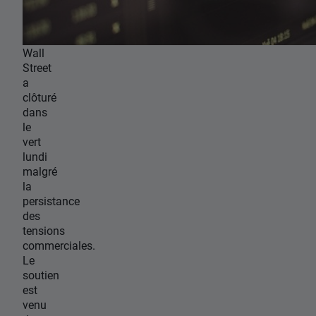
Wall
Street
a
clôturé
dans
le
vert
lundi
malgré
la
persistance
des
tensions
commerciales.
Le
soutien
est
venu