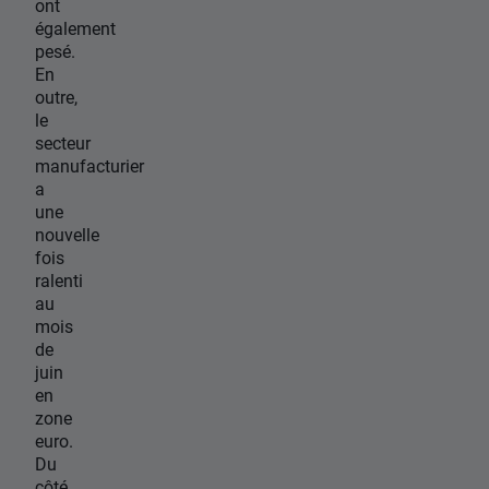
ont
également
pesé.
En
outre,
le
secteur
manufacturier
a
une
nouvelle
fois
ralenti
au
mois
de
juin
en
zone
euro.
Du
côté