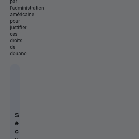
par
l’administration
américaine
pour
justifier
ces
droits
de
douane.
S
é
c