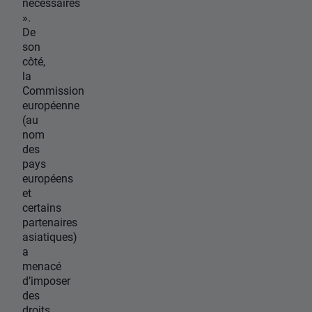
nécessaires
».
De
son
côté,
la
Commission
européenne
(au
nom
des
pays
européens
et
certains
partenaires
asiatiques)
a
menacé
d’imposer
des
droits