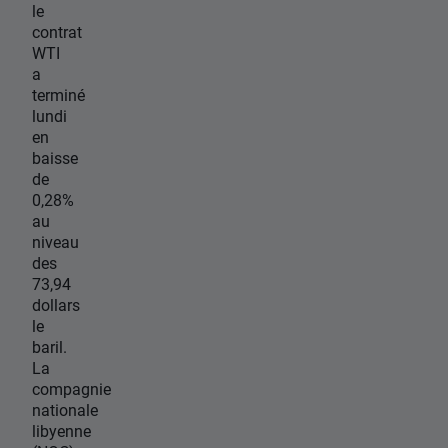
le
contrat
WTI
a
terminé
lundi
en
baisse
de
0,28%
au
niveau
des
73,94
dollars
le
baril.
La
compagnie
nationale
libyenne