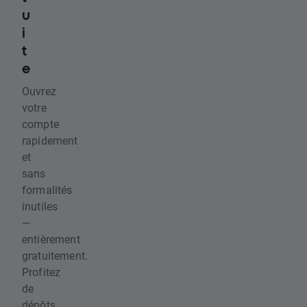
u
i
t
e
Ouvrez
votre
compte
rapidement
et
sans
formalités
inutiles
—
entièrement
gratuitement.
Profitez
de
dépôts