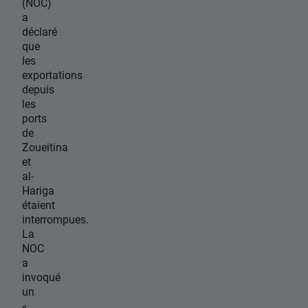
(NOC)
a
déclaré
que
les
exportations
depuis
les
ports
de
Zoueitina
et
al-
Hariga
étaient
interrompues.
La
NOC
a
invoqué
un
«