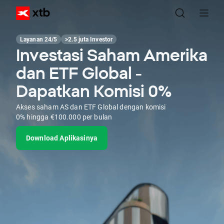
Layanan 24/5
>2.5 juta Investor
Investasi Saham Amerika
dan ETF Global -
Dapatkan Komisi 0%
Akses saham AS dan ETF Global dengan komisi
0% hingga €100.000 per bulan
Download Aplikasinya