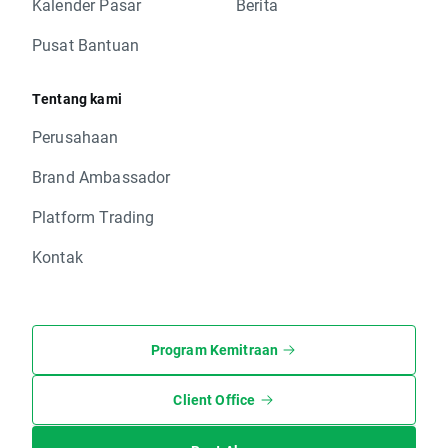
Kalender Pasar
Berita
Pusat Bantuan
Tentang kami
Perusahaan
Brand Ambassador
Platform Trading
Kontak
Program Kemitraan
Client Office