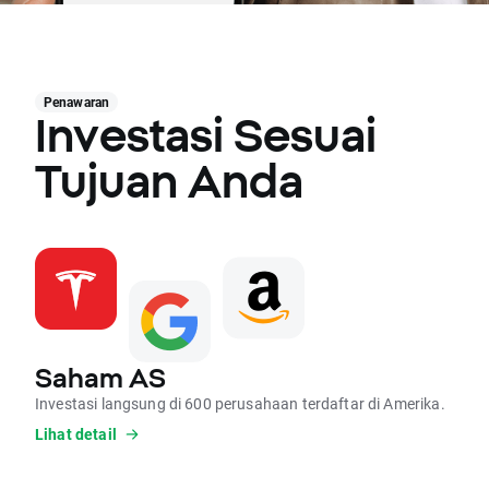
Penawaran
Investasi Sesuai
Tujuan Anda
Saham AS
Investasi langsung di 600 perusahaan terdaftar di Amerika.
Lihat detail