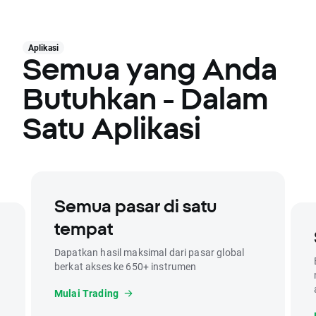
Aplikasi
Semua yang Anda
Butuhkan - Dalam
Satu Aplikasi
Semua pasar di satu
tempat
Dapatkan hasil maksimal dari pasar global
berkat akses ke 650+ instrumen
Mulai Trading