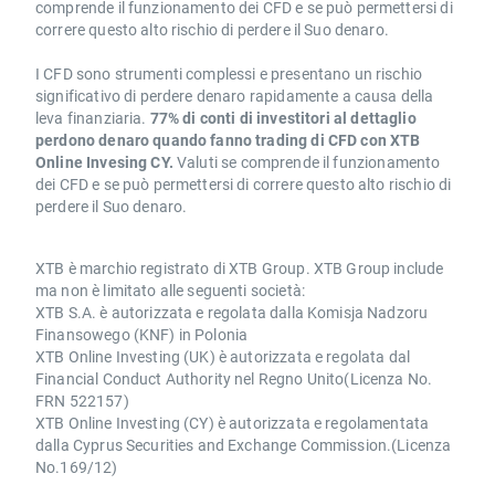
comprende il funzionamento dei CFD e se può permettersi di
correre questo alto rischio di perdere il Suo denaro.
I CFD sono strumenti complessi e presentano un rischio
significativo di perdere denaro rapidamente a causa della
leva finanziaria.
77% di conti di investitori al dettaglio
perdono denaro quando fanno trading di CFD con XTB
Online Invesing CY.
Valuti se comprende il funzionamento
dei CFD e se può permettersi di correre questo alto rischio di
perdere il Suo denaro.
XTB è marchio registrato di XTB Group. XTB Group include
ma non è limitato alle seguenti società:
XTB S.A. è autorizzata e regolata dalla Komisja Nadzoru
Finansowego (KNF) in Polonia
XTB Online Investing (UK) è autorizzata e regolata dal
Financial Conduct Authority nel Regno Unito(Licenza No.
FRN 522157)
XTB Online Investing (CY) è autorizzata e regolamentata
dalla Cyprus Securities and Exchange Commission.(Licenza
No.169/12)