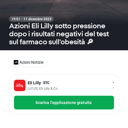
19:51 · 11 dicembre 2023
Azioni Eli Lilly sotto pressione
dopo i risultati negativi del test
sul farmaco sull'obesità 🔎
Azioni Notizie
-
Eli Lilly
STC
-
LLY.US, Eli Lilly & Co
Scarica l'applicazione gratuita