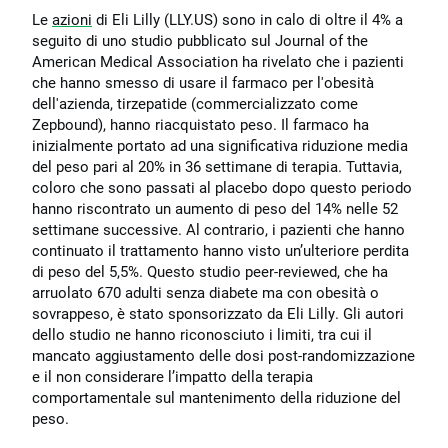
Le
azioni
di Eli Lilly (LLY.US) sono in calo di oltre il 4% a
seguito di uno studio pubblicato sul Journal of the
American Medical Association ha rivelato che i pazienti
che hanno smesso di usare il farmaco per l'obesità
dell'azienda, tirzepatide (commercializzato come
Zepbound), hanno riacquistato peso. Il farmaco ha
inizialmente portato ad una significativa riduzione media
del peso pari al 20% in 36 settimane di terapia. Tuttavia,
coloro che sono passati al placebo dopo questo periodo
hanno riscontrato un aumento di peso del 14% nelle 52
settimane successive. Al contrario, i pazienti che hanno
continuato il trattamento hanno visto un’ulteriore perdita
di peso del 5,5%. Questo studio peer-reviewed, che ha
arruolato 670 adulti senza diabete ma con obesità o
sovrappeso, è stato sponsorizzato da Eli Lilly. Gli autori
dello studio ne hanno riconosciuto i limiti, tra cui il
mancato aggiustamento delle dosi post-randomizzazione
e il non considerare l’impatto della terapia
comportamentale sul mantenimento della riduzione del
peso.