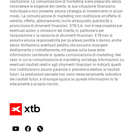
valutazione. La comunicazione di marketing viene preparata senza
considerare le esigenze del cliente, la sua situazione finanziaria
individuale e non presenta alcuna strategia di investimento in alcun
modo. La comunicazione di marketing non costituisce un'offerta di
vendita, offerta, abbonamento, invito all'acquisto, pubblicità o
promozione di strumenti finanziari. XTB S.A. non è responsabile per
eventuali azioni o omissioni del cliente, in particolare per
l'acquisizione o la cessione di strumenti finanziari. XTB non si
assume alcuna responsabilità per qualsiasi perdita o danno, anche
senza limitazione, eventuali perdite, che possono insorgere
direttamente o indirettamente, intrapresa sulla base delle
informazioni contenute in questa comunicazione di marketing. Nel
caso in cui la comunicazione di marketing contenga informazioni su
eventuali risultati relativi agli strumenti finanziari ivi indicati, questi
non costituiscono alcuna garanzia o previsione relativa ai risultati
futuri. Le prestazioni passate non sono necessariamente indicative
dei risultati futuri, e chiunque agisca su queste informazioni lo fa
interamente a proprio rischio.