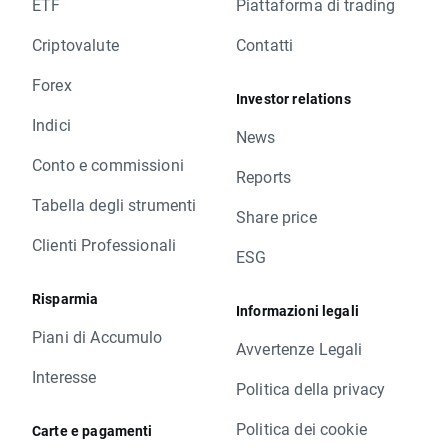
ETF
Piattaforma di trading
Criptovalute
Contatti
Forex
Investor relations
Indici
News
Conto e commissioni
Reports
Tabella degli strumenti
Share price
Clienti Professionali
ESG
Risparmia
Informazioni legali
Piani di Accumulo
Avvertenze Legali
Interesse
Politica della privacy
Politica dei cookie
Carte e pagamenti