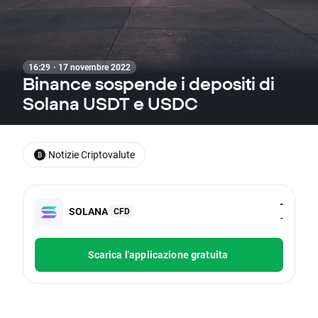
16:29 · 17 novembre 2022
Binance sospende i depositi di
Solana USDT e USDC
Notizie Criptovalute
-
SOLANA
CFD
-
Scarica l'applicazione gratuita