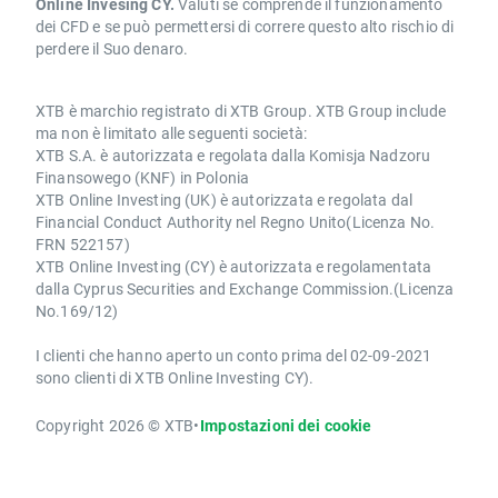
Online Invesing CY.
Valuti se comprende il funzionamento
dei CFD e se può permettersi di correre questo alto rischio di
perdere il Suo denaro.
XTB è marchio registrato di XTB Group. XTB Group include
ma non è limitato alle seguenti società:
XTB S.A. è autorizzata e regolata dalla Komisja Nadzoru
Finansowego (KNF) in Polonia
XTB Online Investing (UK) è autorizzata e regolata dal
Financial Conduct Authority nel Regno Unito(Licenza No.
FRN 522157)
XTB Online Investing (CY) è autorizzata e regolamentata
dalla Cyprus Securities and Exchange Commission.(Licenza
No.169/12)
I clienti che hanno aperto un conto prima del 02-09-2021
sono clienti di XTB Online Investing CY).
Copyright 2026 © XTB
•
Impostazioni dei cookie