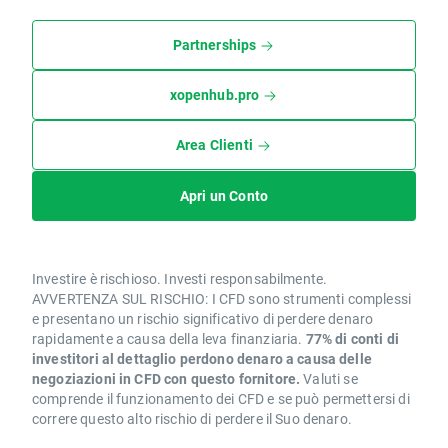
Partnerships
xopenhub.pro
Area Clienti
Apri un Conto
Investire è rischioso. Investi responsabilmente.
AVVERTENZA SUL RISCHIO: I CFD sono strumenti complessi
e presentano un rischio significativo di perdere denaro
rapidamente a causa della leva finanziaria.
77% di conti di
investitori al dettaglio perdono denaro a causa delle
negoziazioni in CFD con questo fornitore.
Valuti se
comprende il funzionamento dei CFD e se può permettersi di
correre questo alto rischio di perdere il Suo denaro.