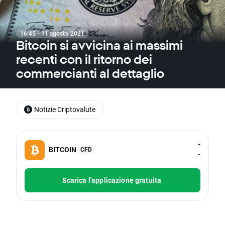
16:45 · 11 agosto 2021
Bitcoin si avvicina ai massimi
recenti con il ritorno dei
commercianti al dettaglio
Notizie Criptovalute
-
BITCOIN
CFD
-
Scarica l'applicazione gratuita