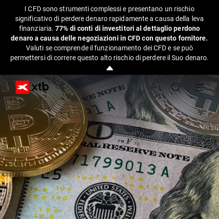
I CFD sono strumenti complessi e presentano un rischio
significativo di perdere denaro rapidamente a causa della leva
finanziaria.
77% di conti di investitori al dettaglio perdono
denaro a causa delle negoziazioni in CFD con questo fornitore.
Valuti se comprende il funzionamento dei CFD e se può
permettersi di correre questo alto rischio di perdere il Suo denaro.