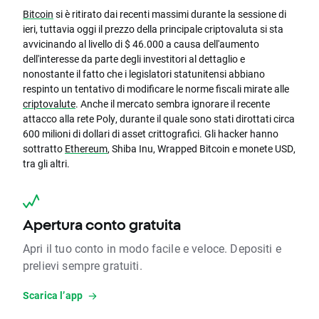
Bitcoin
si è ritirato dai recenti massimi durante la sessione di
ieri, tuttavia oggi il prezzo della principale criptovaluta si sta
avvicinando al livello di $ 46.000 a causa dell'aumento
dell'interesse da parte degli investitori al dettaglio e
nonostante il fatto che i legislatori statunitensi abbiano
respinto un tentativo di modificare le norme fiscali mirate alle
criptovalute
. Anche il mercato sembra ignorare il recente
attacco alla rete Poly, durante il quale sono stati dirottati circa
600 milioni di dollari di asset crittografici. Gli hacker hanno
sottratto
Ethereum
, Shiba Inu, Wrapped Bitcoin e monete USD,
tra gli altri.
Apertura conto gratuita
Apri il tuo conto in modo facile e veloce. Depositi e
prelievi sempre gratuiti.
Scarica l’app