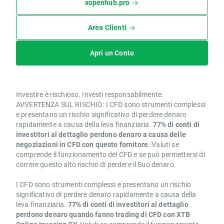
xopenhub.pro
Area Clienti
Apri un Conto
Investire è rischioso. Investi responsabilmente.
AVVERTENZA SUL RISCHIO: I CFD sono strumenti complessi
e presentano un rischio significativo di perdere denaro
rapidamente a causa della leva finanziaria.
77% di conti di
investitori al dettaglio perdono denaro a causa delle
negoziazioni in CFD con questo fornitore.
Valuti se
comprende il funzionamento dei CFD e se può permettersi di
correre questo alto rischio di perdere il Suo denaro.
I CFD sono strumenti complessi e presentano un rischio
significativo di perdere denaro rapidamente a causa della
leva finanziaria.
77% di conti di investitori al dettaglio
perdono denaro quando fanno trading di CFD con XTB