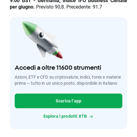
9:00 BST - Germania, indice IFO Business Climate
per giugno.
Previsto 90,8. Precedente: 91.7
Accedi a oltre 11600 strumenti
Azioni, ETF e CFD su criptovalute, indici, forex e materie
prime — tutto in un unico posto, disponibile in italiano
Scarica l’app
Esplora i prodotti XTB