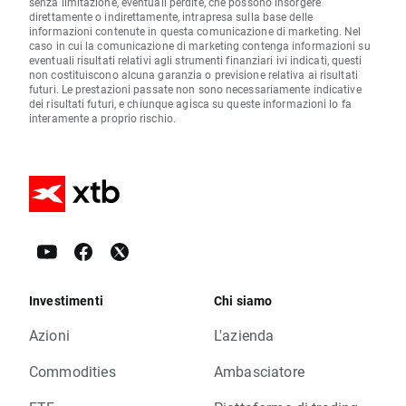
senza limitazione, eventuali perdite, che possono insorgere
direttamente o indirettamente, intrapresa sulla base delle
informazioni contenute in questa comunicazione di marketing. Nel
caso in cui la comunicazione di marketing contenga informazioni su
eventuali risultati relativi agli strumenti finanziari ivi indicati, questi
non costituiscono alcuna garanzia o previsione relativa ai risultati
futuri. Le prestazioni passate non sono necessariamente indicative
dei risultati futuri, e chiunque agisca su queste informazioni lo fa
interamente a proprio rischio.
Investimenti
Chi siamo
Azioni
L'azienda
Commodities
Ambasciatore