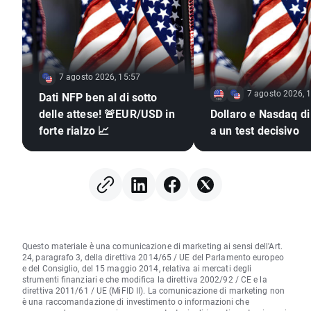
7 agosto 2026, 15:57
7 agosto 2026, 
Dati NFP ben al di sotto
delle attese! 🚨EUR/USD in
Dollaro e Nasdaq di
forte rialzo 📈
a un test decisivo
Questo materiale è una comunicazione di marketing ai sensi dell'Art.
24, paragrafo 3, della direttiva 2014/65 / UE del Parlamento europeo
e del Consiglio, del 15 maggio 2014, relativa ai mercati degli
strumenti finanziari e che modifica la direttiva 2002/92 / CE e la
direttiva 2011/61 / UE (MiFID II). La comunicazione di marketing non
è una raccomandazione di investimento o informazioni che