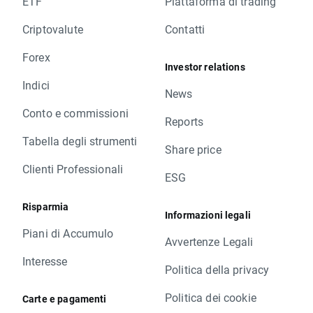
ETF
Piattaforma di trading
Criptovalute
Contatti
Forex
Investor relations
Indici
News
Conto e commissioni
Reports
Tabella degli strumenti
Share price
Clienti Professionali
ESG
Risparmia
Informazioni legali
Piani di Accumulo
Avvertenze Legali
Interesse
Politica della privacy
Politica dei cookie
Carte e pagamenti