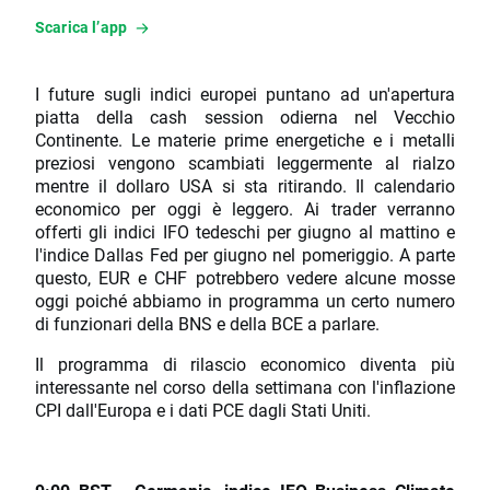
Scarica l’app
I future sugli indici europei puntano ad un'apertura
piatta della cash session odierna nel Vecchio
Continente. Le materie prime energetiche e i metalli
preziosi vengono scambiati leggermente al rialzo
mentre il dollaro USA si sta ritirando. Il calendario
economico per oggi è leggero. Ai trader verranno
offerti gli indici IFO tedeschi per giugno al mattino e
l'indice Dallas Fed per giugno nel pomeriggio. A parte
questo, EUR e CHF potrebbero vedere alcune mosse
oggi poiché abbiamo in programma un certo numero
di funzionari della BNS e della BCE a parlare.
Il programma di rilascio economico diventa più
interessante nel corso della settimana con l'inflazione
CPI dall'Europa e i dati PCE dagli Stati Uniti.