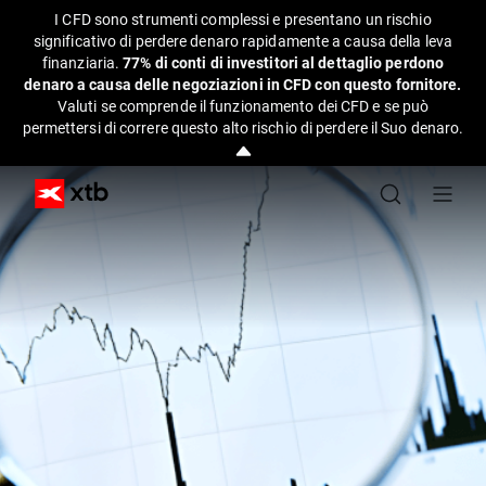
I CFD sono strumenti complessi e presentano un rischio
significativo di perdere denaro rapidamente a causa della leva
finanziaria.
77% di conti di investitori al dettaglio perdono
denaro a causa delle negoziazioni in CFD con questo fornitore.
Valuti se comprende il funzionamento dei CFD e se può
permettersi di correre questo alto rischio di perdere il Suo denaro.