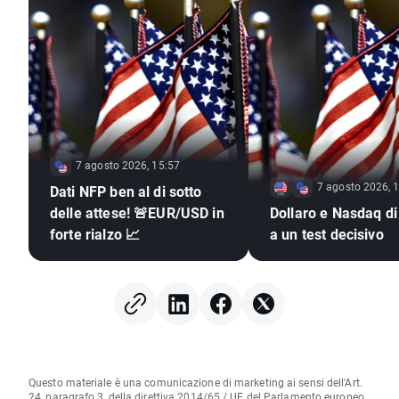
7 agosto 2026, 15:57
7 agosto 2026, 
Dati NFP ben al di sotto
delle attese! 🚨EUR/USD in
Dollaro e Nasdaq di
forte rialzo 📈
a un test decisivo
Questo materiale è una comunicazione di marketing ai sensi dell'Art.
24, paragrafo 3, della direttiva 2014/65 / UE del Parlamento europeo