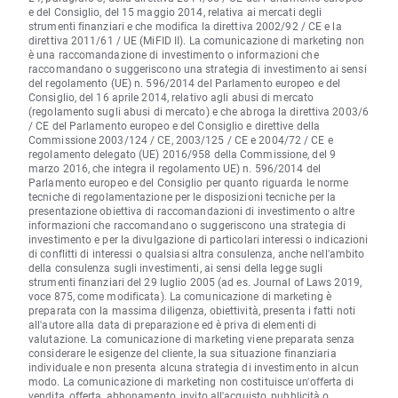
e del Consiglio, del 15 maggio 2014, relativa ai mercati degli
strumenti finanziari e che modifica la direttiva 2002/92 / CE e la
direttiva 2011/61 / UE (MiFID II). La comunicazione di marketing non
è una raccomandazione di investimento o informazioni che
raccomandano o suggeriscono una strategia di investimento ai sensi
del regolamento (UE) n. 596/2014 del Parlamento europeo e del
Consiglio, del 16 aprile 2014, relativo agli abusi di mercato
(regolamento sugli abusi di mercato) e che abroga la direttiva 2003/6
/ CE del Parlamento europeo e del Consiglio e direttive della
Commissione 2003/124 / CE, 2003/125 / CE e 2004/72 / CE e
regolamento delegato (UE) 2016/958 della Commissione, del 9
marzo 2016, che integra il regolamento UE) n. 596/2014 del
Parlamento europeo e del Consiglio per quanto riguarda le norme
tecniche di regolamentazione per le disposizioni tecniche per la
presentazione obiettiva di raccomandazioni di investimento o altre
informazioni che raccomandano o suggeriscono una strategia di
investimento e per la divulgazione di particolari interessi o indicazioni
di conflitti di interessi o qualsiasi altra consulenza, anche nell'ambito
della consulenza sugli investimenti, ai sensi della legge sugli
strumenti finanziari del 29 luglio 2005 (ad es. Journal of Laws 2019,
voce 875, come modificata). La comunicazione di marketing è
preparata con la massima diligenza, obiettività, presenta i fatti noti
all'autore alla data di preparazione ed è priva di elementi di
valutazione. La comunicazione di marketing viene preparata senza
considerare le esigenze del cliente, la sua situazione finanziaria
individuale e non presenta alcuna strategia di investimento in alcun
modo. La comunicazione di marketing non costituisce un'offerta di
vendita, offerta, abbonamento, invito all'acquisto, pubblicità o