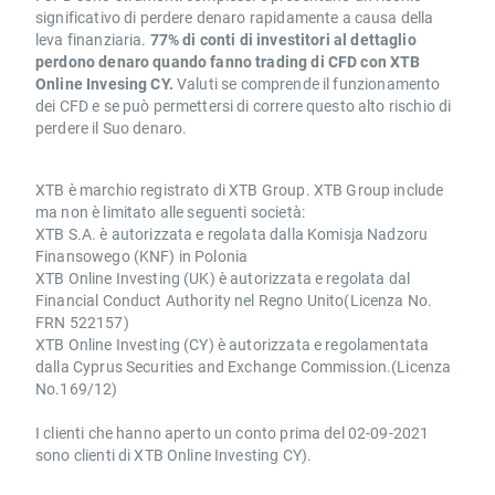
significativo di perdere denaro rapidamente a causa della
leva finanziaria.
77% di conti di investitori al dettaglio
perdono denaro quando fanno trading di CFD con XTB
Online Invesing CY.
Valuti se comprende il funzionamento
dei CFD e se può permettersi di correre questo alto rischio di
perdere il Suo denaro.
XTB è marchio registrato di XTB Group. XTB Group include
ma non è limitato alle seguenti società:
XTB S.A. è autorizzata e regolata dalla Komisja Nadzoru
Finansowego (KNF) in Polonia
XTB Online Investing (UK) è autorizzata e regolata dal
Financial Conduct Authority nel Regno Unito(Licenza No.
FRN 522157)
XTB Online Investing (CY) è autorizzata e regolamentata
dalla Cyprus Securities and Exchange Commission.(Licenza
No.169/12)
I clienti che hanno aperto un conto prima del 02-09-2021
sono clienti di XTB Online Investing CY).