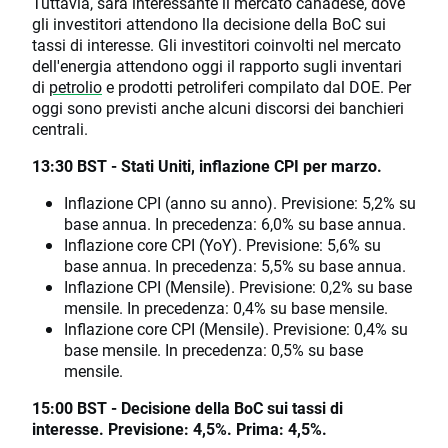
Tuttavia, sarà interessante il mercato canadese, dove
gli investitori attendono lla decisione della BoC sui
tassi di interesse. Gli investitori coinvolti nel mercato
dell'energia attendono oggi il rapporto sugli inventari
di
petrolio
e prodotti petroliferi compilato dal DOE. Per
oggi sono previsti anche alcuni discorsi dei banchieri
centrali.
13:30 BST - Stati Uniti, inflazione CPI per marzo.
Inflazione CPI (anno su anno). Previsione: 5,2% su
base annua. In precedenza: 6,0% su base annua.
Inflazione core CPI (YoY). Previsione: 5,6% su
base annua. In precedenza: 5,5% su base annua.
Inflazione CPI (Mensile). Previsione: 0,2% su base
mensile. In precedenza: 0,4% su base mensile.
Inflazione core CPI (Mensile). Previsione: 0,4% su
base mensile. In precedenza: 0,5% su base
mensile.
15:00 BST - Decisione della BoC sui tassi di
interesse. Previsione: 4,5%. Prima: 4,5%.