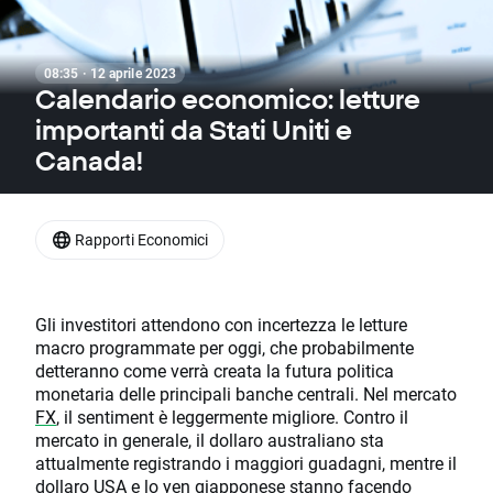
08:35 · 12 aprile 2023
Calendario economico: letture
importanti da Stati Uniti e
Canada!
Rapporti Economici
Gli investitori attendono con incertezza le letture
macro programmate per oggi, che probabilmente
detteranno come verrà creata la futura politica
monetaria delle principali banche centrali. Nel mercato
FX
, il sentiment è leggermente migliore. Contro il
mercato in generale, il dollaro australiano sta
attualmente registrando i maggiori guadagni, mentre il
dollaro USA e lo yen giapponese stanno facendo