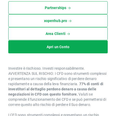
Partnerships
xopenhub.pro
Area Clienti
Apri un Conto
Investire è rischioso. Investi responsabilmente.
AVVERTENZA SUL RISCHIO: I CFD sono strumenti complessi
e presentano un rischio significativo di perdere denaro
rapidamente a causa della leva finanziaria.
77% di conti di
investitori al dettaglio perdono denaro a causa delle
negoziazioni in CFD con questo fornitore.
Valuti se
comprende il funzionamento dei CFD e se può permettersi di
correre questo alto rischio di perdere il Suo denaro.
I CFD sono strumenti complessi e presentano un rischio