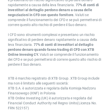
rapidamente a causa della leva finanziaria.
77% di conti di
investitori al dettaglio perdono denaro a causa delle
negoziazioni in CFD con questo fornitore.
Valuti se
comprende il funzionamento dei CFD e se può permettersi di
correre questo alto rischio di perdere il Suo denaro.
I CFD sono strumenti complessi e presentano un rischio
significativo di perdere denaro rapidamente a causa della
leva finanziaria.
77% di conti di investitori al dettaglio
perdono denaro quando fanno trading di CFD con XTB
Online Invesing CY.
Valuti se comprende il funzionamento
dei CFD e se può permettersi di correre questo alto rischio di
perdere il Suo denaro.
XTB è marchio registrato di XTB Group. XTB Group include
ma non è limitato alle seguenti società:
XTB S.A. è autorizzata e regolata dalla Komisja Nadzoru
Finansowego (KNF) in Polonia
XTB Online Investing (UK) è autorizzata e regolata dal
Financial Conduct Authority nel Regno Unito(Licenza No.
FRN 522157)