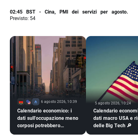
02:45 BST - Cina, PMI dei servizi per agosto.
Previsto: 54
6 agosto 2026, 10:39
5 agosto 2026, 10:24
Calendario economico: i
Calendario economi
dati sull'occupazione meno
dati macro USA e ris
corposi potrebbero
delle Big Tech 🔎
spingere la Fed ad alzare i