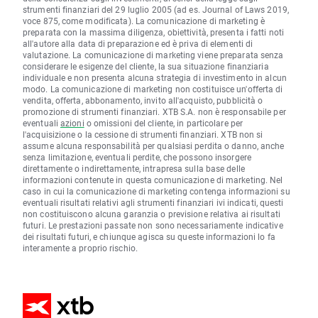
strumenti finanziari del 29 luglio 2005 (ad es. Journal of Laws 2019,
voce 875, come modificata). La comunicazione di marketing è
preparata con la massima diligenza, obiettività, presenta i fatti noti
all'autore alla data di preparazione ed è priva di elementi di
valutazione. La comunicazione di marketing viene preparata senza
considerare le esigenze del cliente, la sua situazione finanziaria
individuale e non presenta alcuna strategia di investimento in alcun
modo. La comunicazione di marketing non costituisce un'offerta di
vendita, offerta, abbonamento, invito all'acquisto, pubblicità o
promozione di strumenti finanziari. XTB S.A. non è responsabile per
eventuali
azioni
o omissioni del cliente, in particolare per
l'acquisizione o la cessione di strumenti finanziari. XTB non si
assume alcuna responsabilità per qualsiasi perdita o danno, anche
senza limitazione, eventuali perdite, che possono insorgere
direttamente o indirettamente, intrapresa sulla base delle
informazioni contenute in questa comunicazione di marketing. Nel
caso in cui la comunicazione di marketing contenga informazioni su
eventuali risultati relativi agli strumenti finanziari ivi indicati, questi
non costituiscono alcuna garanzia o previsione relativa ai risultati
futuri. Le prestazioni passate non sono necessariamente indicative
dei risultati futuri, e chiunque agisca su queste informazioni lo fa
interamente a proprio rischio.