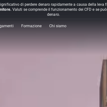
ignificativo di perdere denaro rapidamente a causa della leva f
nitore.
Valuti se comprende il funzionamento dei CFD e se può pe
denaro.
agamenti
Formazione
Chi siamo