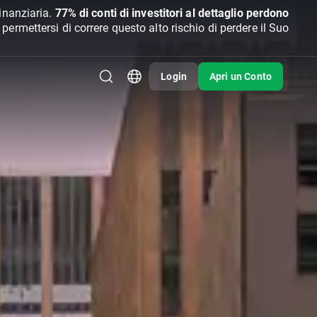
inanziaria.
77% di conti di investitori al dettaglio perdono
rmettersi di correre questo alto rischio di perdere il Suo
Login
Apri un Conto