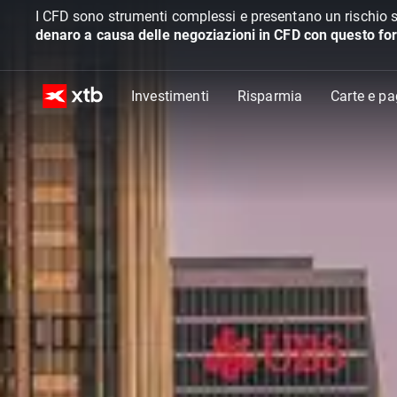
I CFD sono strumenti complessi e presentano un rischio s
denaro a causa delle negoziazioni in CFD con questo for
Investimenti
Risparmia
Carte e p