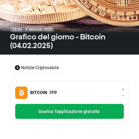
12:33 · 4 febbraio 2025
Grafico del giorno - Bitcoin
(04.02.2025)
Notizie Criptovalute
-
BITCOIN
CFD
-
Scarica l'applicazione gratuita