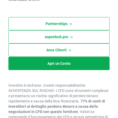
Partnerships
xopenhub.pro
Area Clienti
Apri un Conto
Investire è rischioso. Investi responsabilmente.
AVVERTENZA SUL RISCHIO: I CFD sono strumenti complessi
e presentano un rischio significativo di perdere denaro
rapidamente a causa della leva finanziaria.
77% di conti di
investitori al dettaglio perdono denaro a causa delle
negoziazioni in CFD con questo fornitore.
Valuti se
comprende il funzionamento dei CFD e se può permettersi di