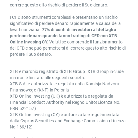
correre questo alto rischio di perdere il Suo denaro.
I CFD sono strumenti complessi e presentano un rischio
significativo di perdere denaro rapidamente a causa della
leva finanziaria.
77% di conti di investitori al dettaglio
perdono denaro quando fanno trading di CFD con XTB
Online Invesing CY.
Valuti se comprende il funzionamento
dei CFD e se può permettersi di correre questo alto rischio di
perdere il Suo denaro.
XTB è marchio registrato di XTB Group. XTB Group include
ma non è limitato alle seguenti società:
XTB S.A. è autorizzata e regolata dalla Komisja Nadzoru
Finansowego (KNF) in Polonia
XTB Online Investing (UK) è autorizzata e regolata dal
Financial Conduct Authority nel Regno Unito(Licenza No.
FRN 522157)
XTB Online Investing (CY) è autorizzata e regolamentata
dalla Cyprus Securities and Exchange Commission.(Licenza
No.169/12)