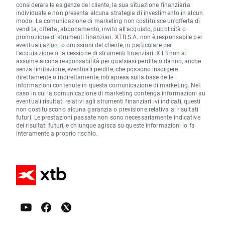
considerare le esigenze del cliente, la sua situazione finanziaria
individuale e non presenta alcuna strategia di investimento in alcun
modo. La comunicazione di marketing non costituisce un'offerta di
vendita, offerta, abbonamento, invito all'acquisto, pubblicità o
promozione di strumenti finanziari. XTB S.A. non è responsabile per
eventuali
azioni
o omissioni del cliente, in particolare per
l'acquisizione o la cessione di strumenti finanziari. XTB non si
assume alcuna responsabilità per qualsiasi perdita o danno, anche
senza limitazione, eventuali perdite, che possono insorgere
direttamente o indirettamente, intrapresa sulla base delle
informazioni contenute in questa comunicazione di marketing. Nel
caso in cui la comunicazione di marketing contenga informazioni su
eventuali risultati relativi agli strumenti finanziari ivi indicati, questi
non costituiscono alcuna garanzia o previsione relativa ai risultati
futuri. Le prestazioni passate non sono necessariamente indicative
dei risultati futuri, e chiunque agisca su queste informazioni lo fa
interamente a proprio rischio.