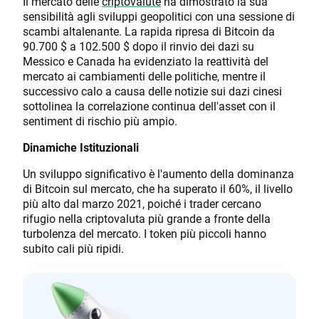
Il mercato delle
criptovalute
ha dimostrato la sua
sensibilità agli sviluppi geopolitici con una sessione di
scambi altalenante. La rapida ripresa di Bitcoin da
90.700 $ a 102.500 $ dopo il rinvio dei dazi su
Messico e Canada ha evidenziato la reattività del
mercato ai cambiamenti delle politiche, mentre il
successivo calo a causa delle notizie sui dazi cinesi
sottolinea la correlazione continua dell'asset con il
sentiment di rischio più ampio.
Dinamiche Istituzionali
Un sviluppo significativo è l'aumento della dominanza
di Bitcoin sul mercato, che ha superato il 60%, il livello
più alto dal marzo 2021, poiché i trader cercano
rifugio nella criptovaluta più grande a fronte della
turbolenza del mercato. I token più piccoli hanno
subito cali più ripidi.