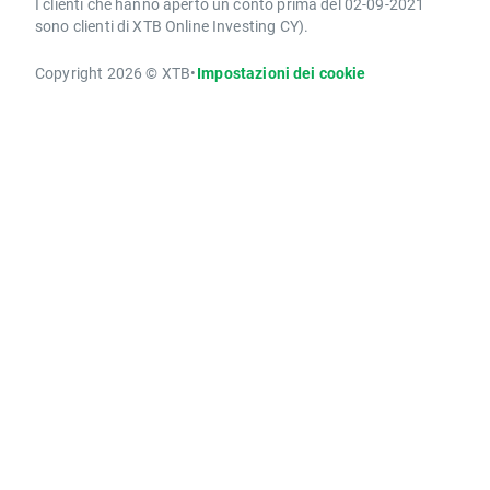
I clienti che hanno aperto un conto prima del 02-09-2021
sono clienti di XTB Online Investing CY).
Copyright 2026 © XTB
•
Impostazioni dei cookie