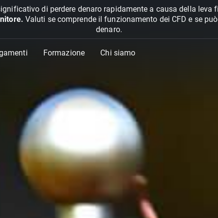
ignificativo di perdere denaro rapidamente a causa della leva f
nitore.
Valuti se comprende il funzionamento dei CFD e se può pe
denaro.
agamenti
Formazione
Chi siamo