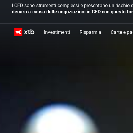
I CFD sono strumenti complessi e presentano un rischio s
denaro a causa delle negoziazioni in CFD con questo for
Investimenti
Risparmia
Carte e p