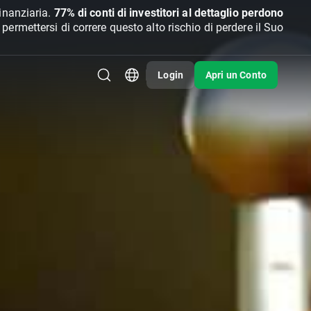
inanziaria.
77% di conti di investitori al dettaglio perdono
rmettersi di correre questo alto rischio di perdere il Suo
Login
Apri un Conto