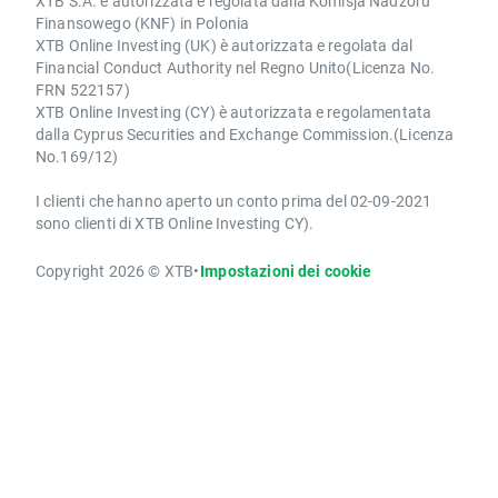
XTB S.A. è autorizzata e regolata dalla Komisja Nadzoru
Finansowego (KNF) in Polonia
XTB Online Investing (UK) è autorizzata e regolata dal
Financial Conduct Authority nel Regno Unito(Licenza No.
FRN 522157)
XTB Online Investing (CY) è autorizzata e regolamentata
dalla Cyprus Securities and Exchange Commission.(Licenza
No.169/12)
I clienti che hanno aperto un conto prima del 02-09-2021
sono clienti di XTB Online Investing CY).
Copyright 2026 © XTB
•
Impostazioni dei cookie