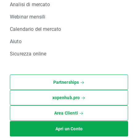
Analisi di mercato
Webinar mensili
Calendario del mercato
Aiuto
Sicurezza online
Partnerships
xopenhub.pro
Area Clienti
Apri un Conto