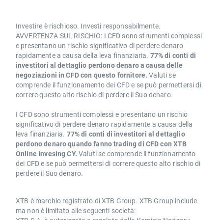
Investire è rischioso. Investi responsabilmente.
AVVERTENZA SUL RISCHIO: I CFD sono strumenti complessi
e presentano un rischio significativo di perdere denaro
rapidamente a causa della leva finanziaria.
77% di conti di
investitori al dettaglio perdono denaro a causa delle
negoziazioni in CFD con questo fornitore.
Valuti se
comprende il funzionamento dei CFD e se può permettersi di
correre questo alto rischio di perdere il Suo denaro.
I CFD sono strumenti complessi e presentano un rischio
significativo di perdere denaro rapidamente a causa della
leva finanziaria.
77% di conti di investitori al dettaglio
perdono denaro quando fanno trading di CFD con XTB
Online Invesing CY.
Valuti se comprende il funzionamento
dei CFD e se può permettersi di correre questo alto rischio di
perdere il Suo denaro.
XTB è marchio registrato di XTB Group. XTB Group include
ma non è limitato alle seguenti società: