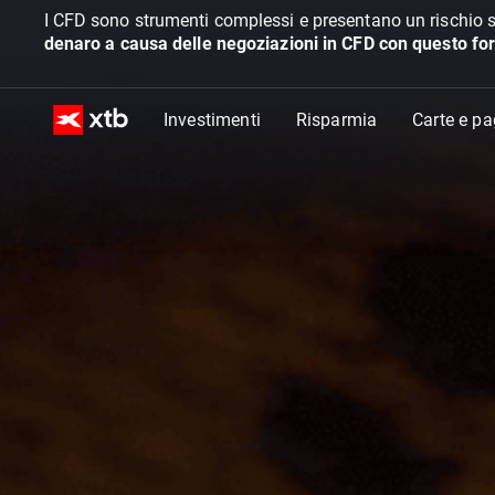
I CFD sono strumenti complessi e presentano un rischio s
denaro a causa delle negoziazioni in CFD con questo for
Investimenti
Risparmia
Carte e p