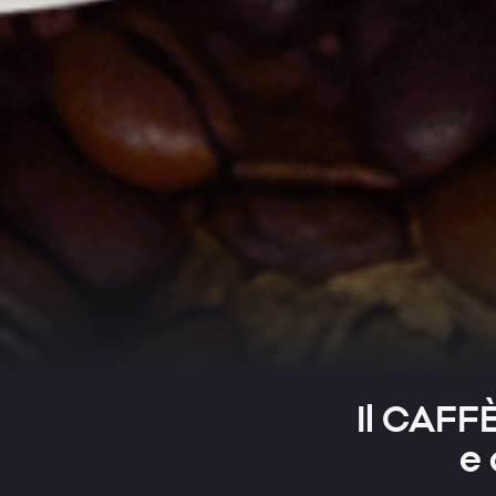
Il CAFFÈ
e 