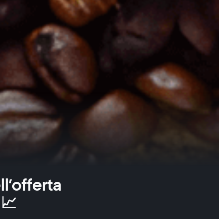
l’offerta
 📈