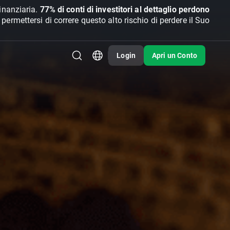
inanziaria.
77% di conti di investitori al dettaglio perdono
rmettersi di correre questo alto rischio di perdere il Suo
Login
Apri un Conto