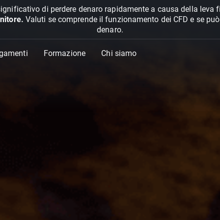
ignificativo di perdere denaro rapidamente a causa della leva f
nitore.
Valuti se comprende il funzionamento dei CFD e se può pe
denaro.
agamenti
Formazione
Chi siamo