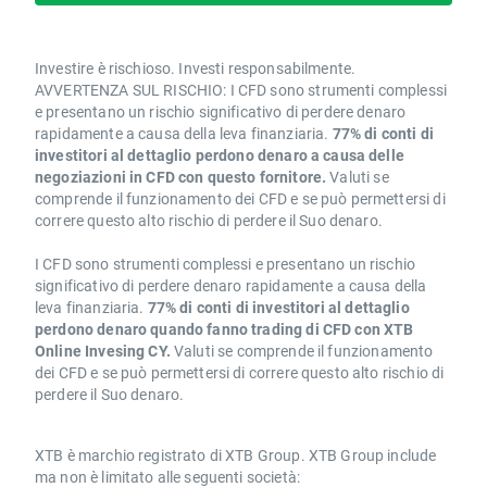
Investire è rischioso. Investi responsabilmente.
AVVERTENZA SUL RISCHIO: I CFD sono strumenti complessi
e presentano un rischio significativo di perdere denaro
rapidamente a causa della leva finanziaria.
77% di conti di
investitori al dettaglio perdono denaro a causa delle
negoziazioni in CFD con questo fornitore.
Valuti se
comprende il funzionamento dei CFD e se può permettersi di
correre questo alto rischio di perdere il Suo denaro.
I CFD sono strumenti complessi e presentano un rischio
significativo di perdere denaro rapidamente a causa della
leva finanziaria.
77% di conti di investitori al dettaglio
perdono denaro quando fanno trading di CFD con XTB
Online Invesing CY.
Valuti se comprende il funzionamento
dei CFD e se può permettersi di correre questo alto rischio di
perdere il Suo denaro.
XTB è marchio registrato di XTB Group. XTB Group include
ma non è limitato alle seguenti società: