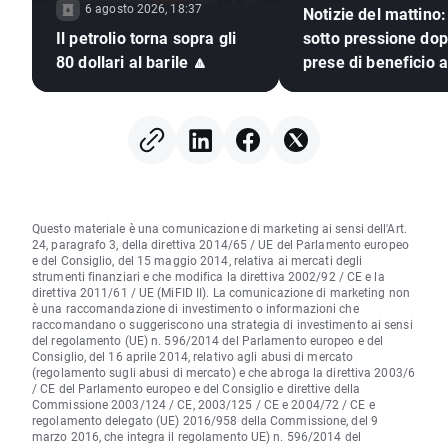
6 agosto 2026, 18:37
Notizie del mattino:
Il petrolio torna sopra gli
sotto pressione dop
80 dollari al barile 🔼
prese di beneficio a
Street, mercati valu
immobili (06.08.20
Questo materiale è una comunicazione di marketing ai sensi dell'Art.
24, paragrafo 3, della direttiva 2014/65 / UE del Parlamento europeo
e del Consiglio, del 15 maggio 2014, relativa ai mercati degli
strumenti finanziari e che modifica la direttiva 2002/92 / CE e la
direttiva 2011/61 / UE (MiFID II). La comunicazione di marketing non
è una raccomandazione di investimento o informazioni che
raccomandano o suggeriscono una strategia di investimento ai sensi
del regolamento (UE) n. 596/2014 del Parlamento europeo e del
Consiglio, del 16 aprile 2014, relativo agli abusi di mercato
(regolamento sugli abusi di mercato) e che abroga la direttiva 2003/6
/ CE del Parlamento europeo e del Consiglio e direttive della
Commissione 2003/124 / CE, 2003/125 / CE e 2004/72 / CE e
regolamento delegato (UE) 2016/958 della Commissione, del 9
marzo 2016, che integra il regolamento UE) n. 596/2014 del