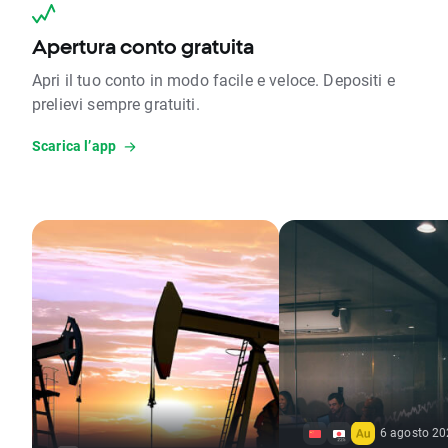
Apertura conto gratuita
Apri il tuo conto in modo facile e veloce. Depositi e
prelievi sempre gratuiti.
Scarica l’app
6 agosto 20