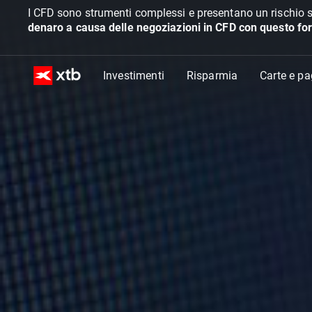
I CFD sono strumenti complessi e presentano un rischio s
denaro a causa delle negoziazioni in CFD con questo for
Investimenti
Risparmia
Carte e p