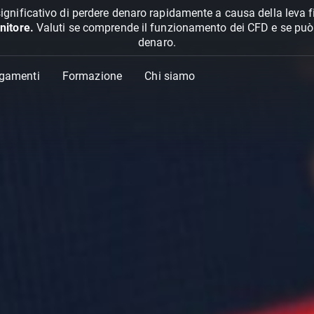
ignificativo di perdere denaro rapidamente a causa della leva f
nitore.
Valuti se comprende il funzionamento dei CFD e se può pe
denaro.
agamenti
Formazione
Chi siamo