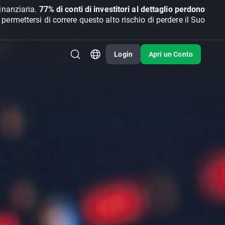
inanziaria.
77% di conti di investitori al dettaglio perdono
rmettersi di correre questo alto rischio di perdere il Suo
Login
Apri un Conto