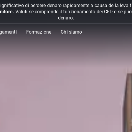
ignificativo di perdere denaro rapidamente a causa della leva f
nitore.
Valuti se comprende il funzionamento dei CFD e se può pe
denaro.
agamenti
Formazione
Chi siamo