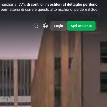
inanziaria.
77% di conti di investitori al dettaglio perdono
rmettersi di correre questo alto rischio di perdere il Suo
Login
Apri un Conto