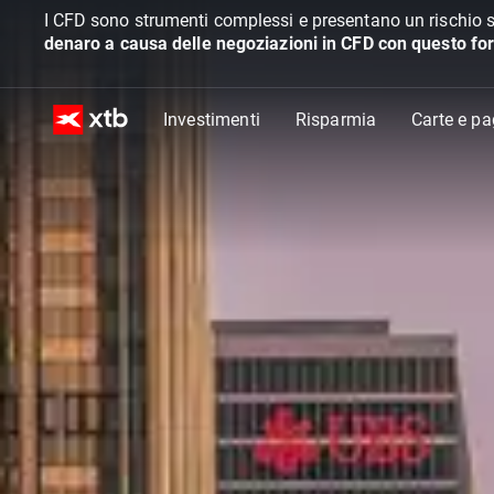
I CFD sono strumenti complessi e presentano un rischio s
denaro a causa delle negoziazioni in CFD con questo for
Investimenti
Risparmia
Carte e p