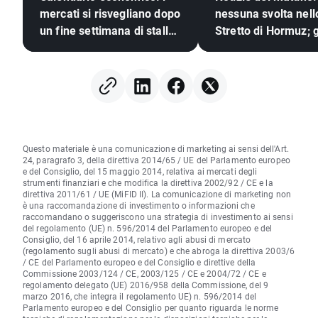
mercati si risvegliano dopo
nessuna svolta nell
un fine settimana di stallo
Stretto di Hormuz; g
geopolitico🚢
investitori reagisco
risultati di Berkshir
Hathaway
Questo materiale è una comunicazione di marketing ai sensi dell'Art.
24, paragrafo 3, della direttiva 2014/65 / UE del Parlamento europeo
e del Consiglio, del 15 maggio 2014, relativa ai mercati degli
strumenti finanziari e che modifica la direttiva 2002/92 / CE e la
direttiva 2011/61 / UE (MiFID II). La comunicazione di marketing non
è una raccomandazione di investimento o informazioni che
raccomandano o suggeriscono una strategia di investimento ai sensi
del regolamento (UE) n. 596/2014 del Parlamento europeo e del
Consiglio, del 16 aprile 2014, relativo agli abusi di mercato
(regolamento sugli abusi di mercato) e che abroga la direttiva 2003/6
/ CE del Parlamento europeo e del Consiglio e direttive della
Commissione 2003/124 / CE, 2003/125 / CE e 2004/72 / CE e
regolamento delegato (UE) 2016/958 della Commissione, del 9
marzo 2016, che integra il regolamento UE) n. 596/2014 del
Parlamento europeo e del Consiglio per quanto riguarda le norme