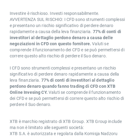
Investire è rischioso. Investi responsabilmente.
AVVERTENZA SUL RISCHIO: I CFD sono strumenti complessi
e presentano un rischio significativo di perdere denaro
rapidamente a causa della leva finanziaria.
77% di conti di
investitori al dettaglio perdono denaro a causa delle
negoziazioni in CFD con questo fornitore.
Valuti se
comprende il funzionamento dei CFD e se può permettersi di
correre questo alto rischio di perdere il Suo denaro.
I CFD sono strumenti complessi e presentano un rischio
significativo di perdere denaro rapidamente a causa della
leva finanziaria.
77% di conti di investitori al dettaglio
perdono denaro quando fanno trading di CFD con XTB
Online Invesing CY.
Valuti se comprende il funzionamento
dei CFD e se può permettersi di correre questo alto rischio di
perdere il Suo denaro.
XTB è marchio registrato di XTB Group. XTB Group include
ma non è limitato alle seguenti società:
XTB S.A. è autorizzata e regolata dalla Komisja Nadzoru