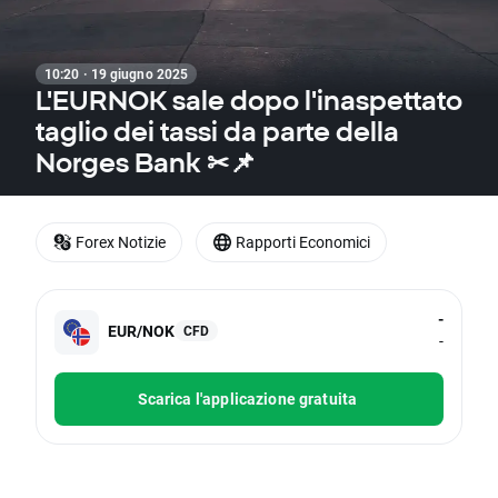
10:20 · 19 giugno 2025
L'EURNOK sale dopo l'inaspettato
taglio dei tassi da parte della
Norges Bank ✂📌
Forex Notizie
Rapporti Economici
-
EUR/NOK
CFD
-
Scarica l'applicazione gratuita