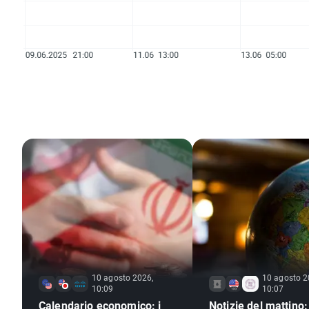
10 agosto 2026,
10 agosto 2
10:09
10:07
Calendario economico: i
Notizie del mattino: