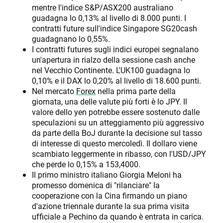
mentre l'indice S&P/ASX200 australiano
guadagna lo 0,13% al livello di 8.000 punti. I
contratti future sull'indice Singapore SG20cash
guadagnano lo 0,55%.
I contratti futures sugli indici europei segnalano
un'apertura in rialzo della sessione cash anche
nel Vecchio Continente. L'UK100 guadagna lo
0,10% e il DAX lo 0,20% al livello di 18.600 punti.
Nel mercato
Forex
nella prima parte della
giornata, una delle valute più forti è lo JPY. Il
valore dello yen potrebbe essere sostenuto dalle
speculazioni su un atteggiamento più aggressivo
da parte della BoJ durante la decisione sul tasso
di interesse di questo mercoledì. Il dollaro viene
scambiato leggermente in ribasso, con l'USD/JPY
che perde lo 0,15% a 153,4000.
Il primo ministro italiano Giorgia Meloni ha
promesso domenica di "rilanciare" la
cooperazione con la Cina firmando un piano
d'azione triennale durante la sua prima visita
ufficiale a Pechino da quando è entrata in carica.