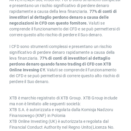
e presentano un rischio significativo di perdere denaro
rapidamente a causa della leva finanziaria.
77% di conti di
investitori al dettaglio perdono denaro a causa delle
negoziazioni in CFD con questo fornitore.
Valuti se
comprende il funzionamento dei CFD e se può permettersi di
correre questo alto rischio di perdere il Suo denaro.
I CFD sono strumenti complessi e presentano un rischio
significativo di perdere denaro rapidamente a causa della
leva finanziaria.
77% di conti di investitori al dettaglio
perdono denaro quando fanno trading di CFD con XTB
Online Invesing CY.
Valuti se comprende il funzionamento
dei CFD e se può permettersi di correre questo alto rischio di
perdere il Suo denaro.
XTB è marchio registrato di XTB Group. XTB Group include
ma non è limitato alle seguenti società:
XTB S.A. è autorizzata e regolata dalla Komisja Nadzoru
Finansowego (KNF) in Polonia
XTB Online Investing (UK) è autorizzata e regolata dal
Financial Conduct Authority nel Regno Unito(Licenza No.