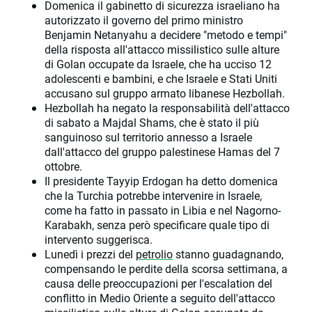
Domenica il gabinetto di sicurezza israeliano ha
autorizzato il governo del primo ministro
Benjamin Netanyahu a decidere "metodo e tempi"
della risposta all'attacco missilistico sulle alture
di Golan occupate da Israele, che ha ucciso 12
adolescenti e bambini, e che Israele e Stati Uniti
accusano sul gruppo armato libanese Hezbollah.
Hezbollah ha negato la responsabilità dell'attacco
di sabato a Majdal Shams, che è stato il più
sanguinoso sul territorio annesso a Israele
dall'attacco del gruppo palestinese Hamas del 7
ottobre.
Il presidente Tayyip Erdogan ha detto domenica
che la Turchia potrebbe intervenire in Israele,
come ha fatto in passato in Libia e nel Nagorno-
Karabakh, senza però specificare quale tipo di
intervento suggerisca.
Lunedì i prezzi del
petrolio
stanno guadagnando,
compensando le perdite della scorsa settimana, a
causa delle preoccupazioni per l'escalation del
conflitto in Medio Oriente a seguito dell'attacco