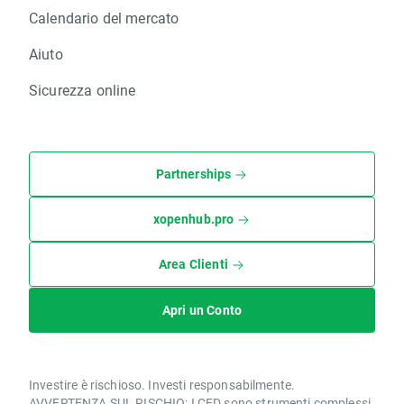
Calendario del mercato
Aiuto
Sicurezza online
Partnerships
xopenhub.pro
Area Clienti
Apri un Conto
Investire è rischioso. Investi responsabilmente.
AVVERTENZA SUL RISCHIO: I CFD sono strumenti complessi