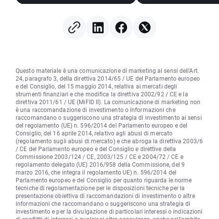
(07.08.2026)
Questo materiale è una comunicazione di marketing ai sensi dell'Art.
24, paragrafo 3, della direttiva 2014/65 / UE del Parlamento europeo
e del Consiglio, del 15 maggio 2014, relativa ai mercati degli
strumenti finanziari e che modifica la direttiva 2002/92 / CE e la
direttiva 2011/61 / UE (MiFID II). La comunicazione di marketing non
è una raccomandazione di investimento o informazioni che
raccomandano o suggeriscono una strategia di investimento ai sensi
del regolamento (UE) n. 596/2014 del Parlamento europeo e del
Consiglio, del 16 aprile 2014, relativo agli abusi di mercato
(regolamento sugli abusi di mercato) e che abroga la direttiva 2003/6
/ CE del Parlamento europeo e del Consiglio e direttive della
Commissione 2003/124 / CE, 2003/125 / CE e 2004/72 / CE e
regolamento delegato (UE) 2016/958 della Commissione, del 9
marzo 2016, che integra il regolamento UE) n. 596/2014 del
Parlamento europeo e del Consiglio per quanto riguarda le norme
tecniche di regolamentazione per le disposizioni tecniche per la
presentazione obiettiva di raccomandazioni di investimento o altre
informazioni che raccomandano o suggeriscono una strategia di
investimento e per la divulgazione di particolari interessi o indicazioni