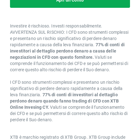
Investire è rischioso. Investi responsabilmente.
AVVERTENZA SUL RISCHIO: I CFD sono strumenti complessi
e presentano un rischio significativo di perdere denaro
rapidamente a causa della leva finanziaria.
77% di conti di
investitori al dettaglio perdono denaro a causa delle
negoziazioni in CFD con questo fornitore.
Valuti se
comprende il funzionamento dei CFD e se può permettersi di
correre questo alto rischio di perdere il Suo denaro.
I CFD sono strumenti complessi e presentano un rischio
significativo di perdere denaro rapidamente a causa della
leva finanziaria.
77% di conti di investitori al dettaglio
perdono denaro quando fanno trading di CFD con XTB
Online Invesing CY.
Valuti se comprende il funzionamento
dei CFD e se può permettersi di correre questo alto rischio di
perdere il Suo denaro.
XTB è marchio registrato di XTB Group. XTB Group include