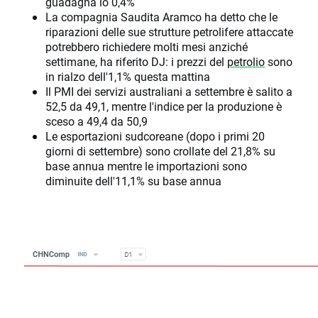
guadagna lo 0,4%
La compagnia Saudita Aramco ha detto che le
riparazioni delle sue strutture petrolifere attaccate
potrebbero richiedere molti mesi anziché
settimane, ha riferito DJ: i prezzi del
petrolio
sono
in rialzo dell'1,1% questa mattina
Il PMI dei servizi australiani a settembre è salito a
52,5 da 49,1, mentre l'indice per la produzione è
sceso a 49,4 da 50,9
Le esportazioni sudcoreane (dopo i primi 20
giorni di settembre) sono crollate del 21,8% su
base annua mentre le importazioni sono
diminuite dell'11,1% su base annua