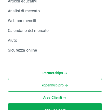
Articoli educativi
Analisi di mercato
Webinar mensili
Calendario del mercato
Aiuto
Sicurezza online
Partnerships
xopenhub.pro
Area Clienti
Apri un Conto