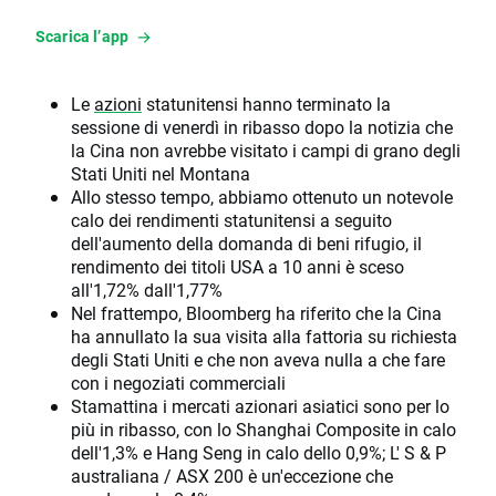
Scarica l’app
Le
azioni
statunitensi hanno terminato la
sessione di venerdì in ribasso dopo la notizia che
la Cina non avrebbe visitato i campi di grano degli
Stati Uniti nel Montana
Allo stesso tempo, abbiamo ottenuto un notevole
calo dei rendimenti statunitensi a seguito
dell'aumento della domanda di beni rifugio, il
rendimento dei titoli USA a 10 anni è sceso
all'1,72% dall'1,77%
Nel frattempo, Bloomberg ha riferito che la Cina
ha annullato la sua visita alla fattoria su richiesta
degli Stati Uniti e che non aveva nulla a che fare
con i negoziati commerciali
Stamattina i mercati azionari asiatici sono per lo
più in ribasso, con lo Shanghai Composite in calo
dell'1,3% e Hang Seng in calo dello 0,9%; L' S & P
australiana / ASX 200 è un'eccezione che