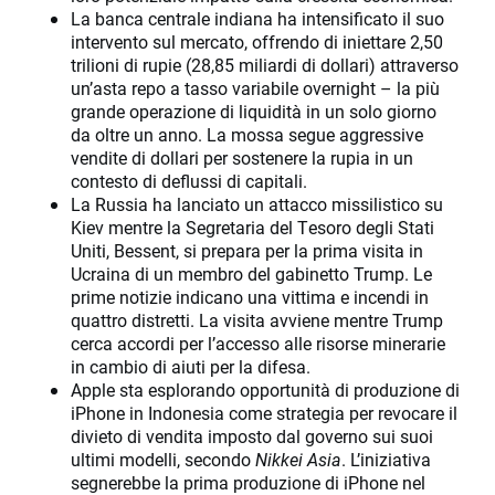
La banca centrale indiana ha intensificato il suo
intervento sul mercato, offrendo di iniettare 2,50
trilioni di rupie (28,85 miliardi di dollari) attraverso
un’asta repo a tasso variabile overnight – la più
grande operazione di liquidità in un solo giorno
da oltre un anno. La mossa segue aggressive
vendite di dollari per sostenere la rupia in un
contesto di deflussi di capitali.
La Russia ha lanciato un attacco missilistico su
Kiev mentre la Segretaria del Tesoro degli Stati
Uniti, Bessent, si prepara per la prima visita in
Ucraina di un membro del gabinetto Trump. Le
prime notizie indicano una vittima e incendi in
quattro distretti. La visita avviene mentre Trump
cerca accordi per l’accesso alle risorse minerarie
in cambio di aiuti per la difesa.
Apple sta esplorando opportunità di produzione di
iPhone in Indonesia come strategia per revocare il
divieto di vendita imposto dal governo sui suoi
ultimi modelli, secondo
Nikkei Asia
. L’iniziativa
segnerebbe la prima produzione di iPhone nel