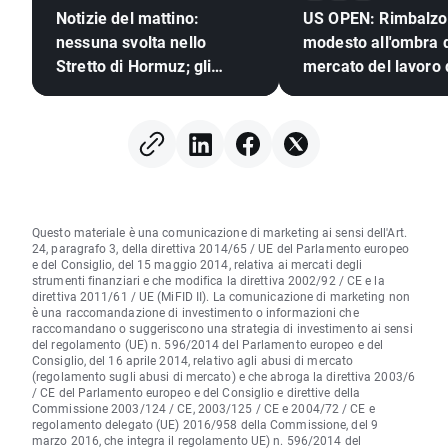
Notizie del mattino:
US OPEN: Rimbalzo
nessuna svolta nello
modesto all'ombra d
Stretto di Hormuz; gli
mercato del lavoro
investitori reagiscono ai
risultati di Berkshire
Hathaway
Questo materiale è una comunicazione di marketing ai sensi dell'Art.
24, paragrafo 3, della direttiva 2014/65 / UE del Parlamento europeo
e del Consiglio, del 15 maggio 2014, relativa ai mercati degli
strumenti finanziari e che modifica la direttiva 2002/92 / CE e la
direttiva 2011/61 / UE (MiFID II). La comunicazione di marketing non
è una raccomandazione di investimento o informazioni che
raccomandano o suggeriscono una strategia di investimento ai sensi
del regolamento (UE) n. 596/2014 del Parlamento europeo e del
Consiglio, del 16 aprile 2014, relativo agli abusi di mercato
(regolamento sugli abusi di mercato) e che abroga la direttiva 2003/6
/ CE del Parlamento europeo e del Consiglio e direttive della
Commissione 2003/124 / CE, 2003/125 / CE e 2004/72 / CE e
regolamento delegato (UE) 2016/958 della Commissione, del 9
marzo 2016, che integra il regolamento UE) n. 596/2014 del