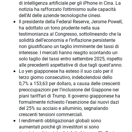
di intelligenza artificiale per gli iPhone in Cina. La
notizia ha rafforzato l’ottimismo sulle capacità
dell’AI delle aziende tecnologiche cinesi.
Il presidente della Federal Reserve, Jerome Powell,
ha adottato un tono prudente nella sua
testimonianza al Congresso, sottolineando che la
solidità dell’economia e l’inflazione persistente
non giustificano un taglio imminente dei tassi di
interesse. I mercati hanno reagito scontando un
solo taglio dei tassi entro settembre 2025, rispetto
alle precedenti aspettative di due tagli quest'anno.
Lo yen giapponese ha esteso il suo calo per il
terzo giorno consecutivo, indebolendosi dello
0,7% a 153,63 per dollaro, a causa delle crescenti
preoccupazioni per l’inclusione del Giappone nei
piani tariffari di Trump. Il governo giapponese ha
formalmente richiesto l’esenzione dai nuovi dazi
del 25% su acciaio e alluminio, segnalando
crescenti tensioni commerciali.
I rendimenti obbligazionari globali sono
aumentati poiché gli investitori si sono