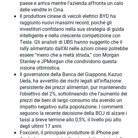
paese e arriva mentre l’azienda affronta un calo
delle vendite in Cina.
Il produttore cinese di veicoli elettrici BYD ha
raggiunto nuovi massimi record, poiché gli
investitori confidano nella sua strategia di guida
intelligente e nella crescente competizione con
Tesla. Gli analisti di UBS hanno suggerito che il
rally alimentato dall’AI nelle azioni cinesi potrebbe
essere “meno che a metà strada,” con Morgan
Stanley e JPMorgan che condividono questa
visione ottimistica.
Il governatore della Banca del Giappone, Kazuo
Ueda, ha avvertito dei rischi legati all’inflazione
persistente dei prezzi alimentari, pur mantenendo
l’obiettivo del 2%, sottolineando che l’aumento dei
prezzi dei beni di largo consumo sta avendo un
impatto negativo sulla popolazione. I commenti
seguono la recente decisione della BOJ di alzare i
tassi a breve termine allo 0,5%, il livello più alto
degli ultimi 17 anni.
Foxconn, il principale produttore di iPhone per