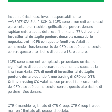
Investire è rischioso. Investi responsabilmente.
AVVERTENZA SUL RISCHIO: I CFD sono strumenti complessi
e presentano un rischio significativo di perdere denaro
rapidamente a causa della leva finanziaria.
77% di conti di
investitori al dettaglio perdono denaro a causa delle
negoziazioni in CFD con questo fornitore.
Valuti se
comprende il funzionamento dei CFD e se può permettersi di
correre questo alto rischio di perdere il Suo denaro.
I CFD sono strumenti complessi e presentano un rischio
significativo di perdere denaro rapidamente a causa della
leva finanziaria.
77% di conti di investitori al dettaglio
perdono denaro quando fanno trading di CFD con XTB
Online Invesing CY.
Valuti se comprende il funzionamento
dei CFD e se può permettersi di correre questo alto rischio di
perdere il Suo denaro.
XTB è marchio registrato di XTB Group. XTB Group include
ma non è limitato alle seguenti società: