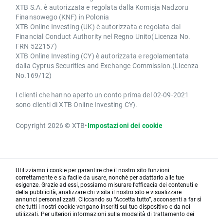
XTB S.A. è autorizzata e regolata dalla Komisja Nadzoru
Finansowego (KNF) in Polonia
XTB Online Investing (UK) è autorizzata e regolata dal
Financial Conduct Authority nel Regno Unito(Licenza No.
FRN 522157)
XTB Online Investing (CY) è autorizzata e regolamentata
dalla Cyprus Securities and Exchange Commission.(Licenza
No.169/12)
I clienti che hanno aperto un conto prima del 02-09-2021
sono clienti di XTB Online Investing CY).
Copyright 2026 © XTB
•
Impostazioni dei cookie
Utilizziamo i cookie per garantire che il nostro sito funzioni
correttamente e sia facile da usare, nonché per adattarlo alle tue
esigenze. Grazie ad essi, possiamo misurare l'efficacia dei contenuti e
della pubblicità, analizzare chi visita il nostro sito e visualizzare
annunci personalizzati. Cliccando su “Accetta tutto”, acconsenti a far sì
che tutti i nostri cookie vengano inseriti sul tuo dispositivo e da noi
utilizzati. Per ulteriori informazioni sulla modalità di trattamento dei