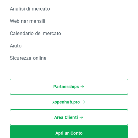
Analisi di mercato
Webinar mensili
Calendario del mercato
Aiuto
Sicurezza online
Partnerships
xopenhub.pro
Area Clienti
Apri un Conto