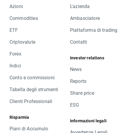
Azioni
L'azienda
Commodities
Ambasciatore
ETF
Piattaforma di trading
Criptovalute
Contatti
Forex
Investor relations
Indici
News
Conto e commissioni
Reports
Tabella degli strumenti
Share price
Clienti Professionali
ESG
Risparmia
Informazioni legali
Piani di Accumulo
Avvertenze Legali