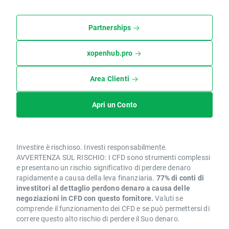
Partnerships
xopenhub.pro
Area Clienti
Apri un Conto
Investire è rischioso. Investi responsabilmente.
AVVERTENZA SUL RISCHIO: I CFD sono strumenti complessi
e presentano un rischio significativo di perdere denaro
rapidamente a causa della leva finanziaria.
77% di conti di
investitori al dettaglio perdono denaro a causa delle
negoziazioni in CFD con questo fornitore.
Valuti se
comprende il funzionamento dei CFD e se può permettersi di
correre questo alto rischio di perdere il Suo denaro.