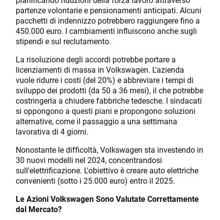
partenze volontarie e pensionamenti anticipati. Alcuni
pacchetti di indennizzo potrebbero raggiungere fino a
450.000 euro. I cambiamenti influiscono anche sugli
stipendi e sul reclutamento.
La risoluzione degli accordi potrebbe portare a
licenziamenti di massa in Volkswagen. L'azienda
vuole ridurre i costi (del 20%) e abbreviare i tempi di
sviluppo dei prodotti (da 50 a 36 mesi), il che potrebbe
costringerla a chiudere fabbriche tedesche. I sindacati
si oppongono a questi piani e propongono soluzioni
alternative, come il passaggio a una settimana
lavorativa di 4 giorni.
Nonostante le difficoltà, Volkswagen sta investendo in
30 nuovi modelli nel 2024, concentrandosi
sull'elettrificazione. L'obiettivo è creare auto elettriche
convenienti (sotto i 25.000 euro) entro il 2025.
Le Azioni Volkswagen Sono Valutate Correttamente
dal Mercato?