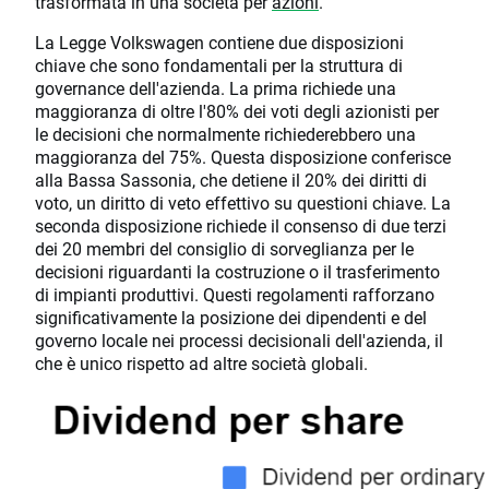
trasformata in una società per
azioni
.
La Legge Volkswagen contiene due disposizioni
chiave che sono fondamentali per la struttura di
governance dell'azienda. La prima richiede una
maggioranza di oltre l'80% dei voti degli azionisti per
le decisioni che normalmente richiederebbero una
maggioranza del 75%. Questa disposizione conferisce
alla Bassa Sassonia, che detiene il 20% dei diritti di
voto, un diritto di veto effettivo su questioni chiave. La
seconda disposizione richiede il consenso di due terzi
dei 20 membri del consiglio di sorveglianza per le
decisioni riguardanti la costruzione o il trasferimento
di impianti produttivi. Questi regolamenti rafforzano
significativamente la posizione dei dipendenti e del
governo locale nei processi decisionali dell'azienda, il
che è unico rispetto ad altre società globali.