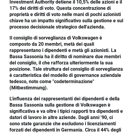
Investment Authority detiene il 10,5% delle azioni e il
17% dei diritti di voto. Questa concentrazione di
proprietà e diritti di voto nelle mani di pochi azionisti
chiave ha un impatto significativo sulla gestione e sul
processo decisionale strategico dell'azienda.
Il consiglio di sorveglianza di Volkswagen è
composto da 20 membri, metà dei quali
rappresentano i dipendenti e metà gli azionisti. La
Bassa Sassonia ha il diritto di nominare due membri
del consiglio, il che rafforza ulteriormente la sua
posizione. Tale struttura del consiglio di sorveglianza
è caratteristica del modello di governance aziendale
tedesco, noto come "codeterminazione"
(Mitbestimmung).
L'influenza dei rappresentanti dei dipendenti e della
Bassa Sassonia sulla gestione di Volkswagen è
significativa e va oltre i tipici rapporti tra dipendenti e
datori di lavoro in altre aziende. Dagli anni '90, ci
sono state garanzie che escludono i licenziamenti
forzati dei dipendenti in Germania. Circa il 44% degli