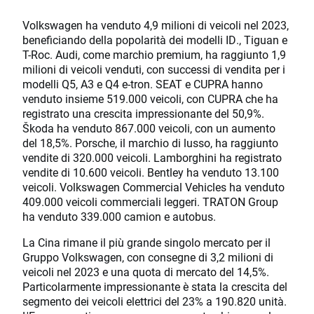
Volkswagen ha venduto 4,9 milioni di veicoli nel 2023,
beneficiando della popolarità dei modelli ID., Tiguan e
T-Roc. Audi, come marchio premium, ha raggiunto 1,9
milioni di veicoli venduti, con successi di vendita per i
modelli Q5, A3 e Q4 e-tron. SEAT e CUPRA hanno
venduto insieme 519.000 veicoli, con CUPRA che ha
registrato una crescita impressionante del 50,9%.
Škoda ha venduto 867.000 veicoli, con un aumento
del 18,5%. Porsche, il marchio di lusso, ha raggiunto
vendite di 320.000 veicoli. Lamborghini ha registrato
vendite di 10.600 veicoli. Bentley ha venduto 13.100
veicoli. Volkswagen Commercial Vehicles ha venduto
409.000 veicoli commerciali leggeri. TRATON Group
ha venduto 339.000 camion e autobus.
La Cina rimane il più grande singolo mercato per il
Gruppo Volkswagen, con consegne di 3,2 milioni di
veicoli nel 2023 e una quota di mercato del 14,5%.
Particolarmente impressionante è stata la crescita del
segmento dei veicoli elettrici del 23% a 190.820 unità.