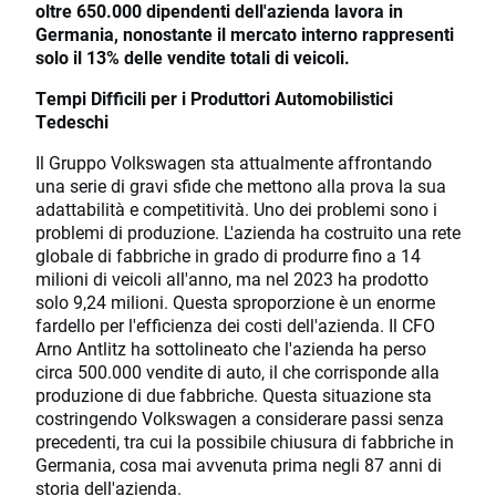
oltre 650.000 dipendenti dell'azienda lavora in
Germania, nonostante il mercato interno rappresenti
solo il 13% delle vendite totali di veicoli.
Tempi Difficili per i Produttori Automobilistici
Tedeschi
Il Gruppo Volkswagen sta attualmente affrontando
una serie di gravi sfide che mettono alla prova la sua
adattabilità e competitività. Uno dei problemi sono i
problemi di produzione. L'azienda ha costruito una rete
globale di fabbriche in grado di produrre fino a 14
milioni di veicoli all'anno, ma nel 2023 ha prodotto
solo 9,24 milioni. Questa sproporzione è un enorme
fardello per l'efficienza dei costi dell'azienda. Il CFO
Arno Antlitz ha sottolineato che l'azienda ha perso
circa 500.000 vendite di auto, il che corrisponde alla
produzione di due fabbriche. Questa situazione sta
costringendo Volkswagen a considerare passi senza
precedenti, tra cui la possibile chiusura di fabbriche in
Germania, cosa mai avvenuta prima negli 87 anni di
storia dell'azienda.