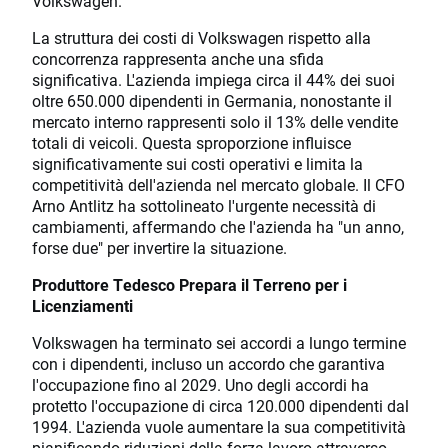
Volkswagen.
La struttura dei costi di Volkswagen rispetto alla
concorrenza rappresenta anche una sfida
significativa. L'azienda impiega circa il 44% dei suoi
oltre 650.000 dipendenti in Germania, nonostante il
mercato interno rappresenti solo il 13% delle vendite
totali di veicoli. Questa sproporzione influisce
significativamente sui costi operativi e limita la
competitività dell'azienda nel mercato globale. Il CFO
Arno Antlitz ha sottolineato l'urgente necessità di
cambiamenti, affermando che l'azienda ha "un anno,
forse due" per invertire la situazione.
Produttore Tedesco Prepara il Terreno per i
Licenziamenti
Volkswagen ha terminato sei accordi a lungo termine
con i dipendenti, incluso un accordo che garantiva
l'occupazione fino al 2029. Uno degli accordi ha
protetto l'occupazione di circa 120.000 dipendenti dal
1994. L'azienda vuole aumentare la sua competitività
pianificando riduzioni della forza lavoro attraverso