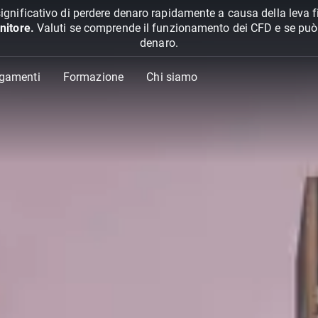
ignificativo di perdere denaro rapidamente a causa della leva f
nitore.
Valuti se comprende il funzionamento dei CFD e se può pe
denaro.
agamenti
Formazione
Chi siamo