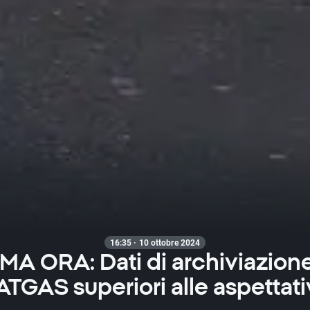
16:35 · 10 ottobre 2024
MA ORA: Dati di archiviazion
TGAS superiori alle aspettat