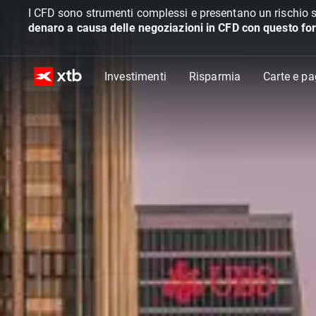
I CFD sono strumenti complessi e presentano un rischio s
denaro a causa delle negoziazioni in CFD con questo for
Investimenti
Risparmia
Carte e p