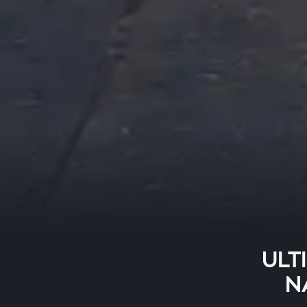
ULTI
NA