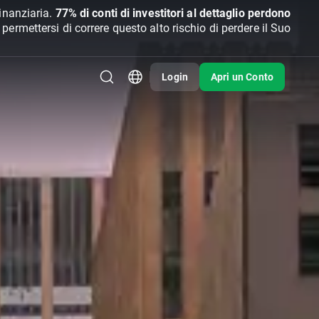
inanziaria.
77% di conti di investitori al dettaglio perdono
rmettersi di correre questo alto rischio di perdere il Suo
Login
Apri un Conto