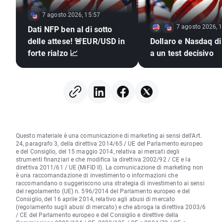
7 agosto 2026, 15:57
7 agosto 2026, 
Dati NFP ben al di sotto
delle attese! 🚨EUR/USD in
Dollaro e Nasdaq di
forte rialzo 📈
a un test decisivo
Questo materiale è una comunicazione di marketing ai sensi dell'Art.
24, paragrafo 3, della direttiva 2014/65 / UE del Parlamento europeo
e del Consiglio, del 15 maggio 2014, relativa ai mercati degli
strumenti finanziari e che modifica la direttiva 2002/92 / CE e la
direttiva 2011/61 / UE (MiFID II). La comunicazione di marketing non
è una raccomandazione di investimento o informazioni che
raccomandano o suggeriscono una strategia di investimento ai sensi
del regolamento (UE) n. 596/2014 del Parlamento europeo e del
Consiglio, del 16 aprile 2014, relativo agli abusi di mercato
(regolamento sugli abusi di mercato) e che abroga la direttiva 2003/6
/ CE del Parlamento europeo e del Consiglio e direttive della