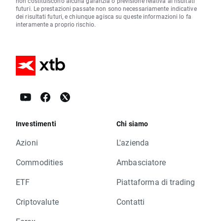
non costituiscono alcuna garanzia o previsione relativa ai risultati
futuri. Le prestazioni passate non sono necessariamente indicative
dei risultati futuri, e chiunque agisca su queste informazioni lo fa
interamente a proprio rischio.
Investimenti
Chi siamo
Azioni
L'azienda
Commodities
Ambasciatore
ETF
Piattaforma di trading
Criptovalute
Contatti