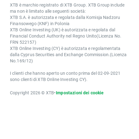
XTB è marchio registrato di XTB Group. XTB Group include
ma non è limitato alle seguenti società:
XTB S.A. è autorizzata e regolata dalla Komisja Nadzoru
Finansowego (KNF) in Polonia
XTB Online Investing (UK) è autorizzata e regolata dal
Financial Conduct Authority nel Regno Unito(Licenza No.
FRN 522157)
XTB Online Investing (CY) è autorizzata e regolamentata
dalla Cyprus Securities and Exchange Commission.(Licenza
No.169/12)
I clienti che hanno aperto un conto prima del 02-09-2021
sono clienti di XTB Online Investing CY).
Copyright 2026 © XTB
•
Impostazioni dei cookie