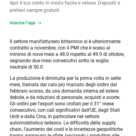
Apri il tuo conto in modo facile e veloce. Depositi e
prelievi sempre gratuiti.
Scarica l’app
Il settore manifatturiero britannico si è ulteriormente
contratto a novembre, con il PMI che è sceso al
minimo di nove mesi a 48.0 rispetto al 49.9 di ottobre,
segnando due mesi consecutivi sotto la soglia
neutrale di 50.0.
La produzione è diminuita per la prima volta in sette
mesi, trainata dal calo più marcato degli ordini dal
febbraio scorso, da una domanda interna ed estera
debole, e da riduzioni di personale, acquisti e scorte.
Gli ordini per l'export sono crollati per il 31° mese
consecutivo, con cali significativi dall'UE, dagli Stati
Uniti e dalla Cina, in particolare nel settore
automobilistico tedesco. Le difficoltà della supply
chain, l'aumento dei costi e le incertezze geopolitiche
hanno aggravato le sfide, lasciando i produttori alle