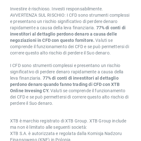
Investire è rischioso. Investi responsabilmente.
AVVERTENZA SUL RISCHIO: I CFD sono strumenti complessi
e presentano un rischio significativo di perdere denaro
rapidamente a causa della leva finanziaria.
77% di conti di
investitori al dettaglio perdono denaro a causa delle
negoziazioni in CFD con questo fornitore.
Valuti se
comprende il funzionamento dei CFD e se può permettersi di
correre questo alto rischio di perdere il Suo denaro.
I CFD sono strumenti complessi e presentano un rischio
significativo di perdere denaro rapidamente a causa della
leva finanziaria.
77% di conti di investitori al dettaglio
perdono denaro quando fanno trading di CFD con XTB
Online Invesing CY.
Valuti se comprende il funzionamento
dei CFD e se può permettersi di correre questo alto rischio di
perdere il Suo denaro.
XTB è marchio registrato di XTB Group. XTB Group include
ma non è limitato alle seguenti società:
XTB S.A. è autorizzata e regolata dalla Komisja Nadzoru
Finansowego (KNF) in Polonia