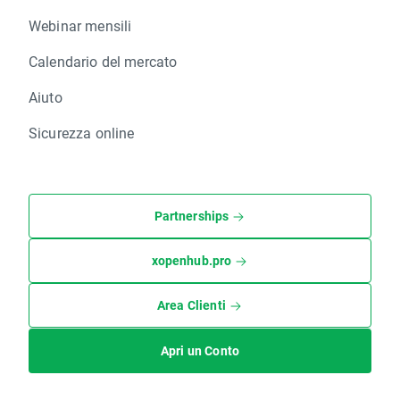
Webinar mensili
Calendario del mercato
Aiuto
Sicurezza online
Partnerships
xopenhub.pro
Area Clienti
Apri un Conto