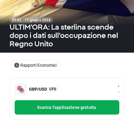
09:52 · 11 giugno 2024
ULTIM'ORA: La sterlina scende
dopo i dati sull'occupazione nel
Regno Unito
Rapporti Economici
-
GBP/USD
CFD
-
Scarica l'applicazione gratuita