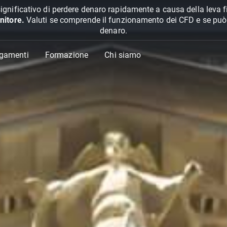
ignificativo di perdere denaro rapidamente a causa della leva f
nitore.
Valuti se comprende il funzionamento dei CFD e se può pe
denaro.
agamenti
Formazione
Chi siamo