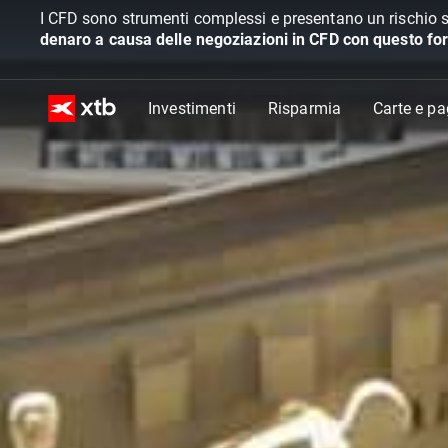
I CFD sono strumenti complessi e presentano un rischio s
denaro a causa delle negoziazioni in CFD con questo for
Investimenti
Risparmia
Carte e p