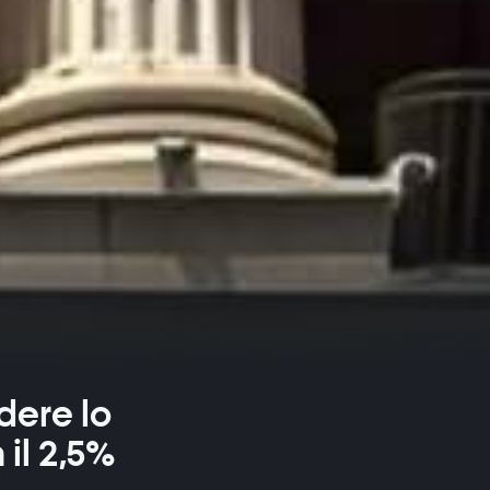
dere lo
il 2,5%