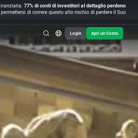
inanziaria.
77% di conti di investitori al dettaglio perdono
rmettersi di correre questo alto rischio di perdere il Suo
Login
Apri un Conto