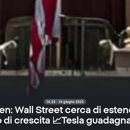
16:25 · 10 giugno 2025
n: Wall Street cerca di esten
o di crescita 📈Tesla guadagna 