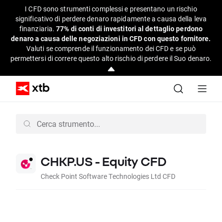
I CFD sono strumenti complessi e presentano un rischio
significativo di perdere denaro rapidamente a causa della leva
finanziaria.
77% di conti di investitori al dettaglio perdono
denaro a causa delle negoziazioni in CFD con questo fornitore.
Valuti se comprende il funzionamento dei CFD e se può
permettersi di correre questo alto rischio di perdere il Suo denaro.
CHKP.US - Equity CFD
Check Point Software Technologies Ltd CFD