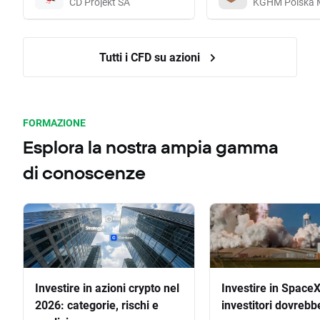
CD Projekt SA
KGHM Polska 
Tutti i CFD su azioni
FORMAZIONE
Esplora la nostra ampia gamma
di conoscenze
Investire in azioni crypto nel
Investire in SpaceX
2026: categorie, rischi e
investitori dovrebb