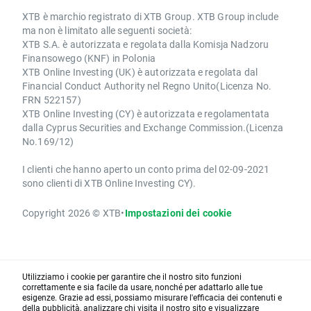
XTB è marchio registrato di XTB Group. XTB Group include
ma non è limitato alle seguenti società:
XTB S.A. è autorizzata e regolata dalla Komisja Nadzoru
Finansowego (KNF) in Polonia
XTB Online Investing (UK) è autorizzata e regolata dal
Financial Conduct Authority nel Regno Unito(Licenza No.
FRN 522157)
XTB Online Investing (CY) è autorizzata e regolamentata
dalla Cyprus Securities and Exchange Commission.(Licenza
No.169/12)
I clienti che hanno aperto un conto prima del 02-09-2021
sono clienti di XTB Online Investing CY).
Copyright 2026 © XTB
•
Impostazioni dei cookie
Utilizziamo i cookie per garantire che il nostro sito funzioni
correttamente e sia facile da usare, nonché per adattarlo alle tue
esigenze. Grazie ad essi, possiamo misurare l'efficacia dei contenuti e
della pubblicità, analizzare chi visita il nostro sito e visualizzare