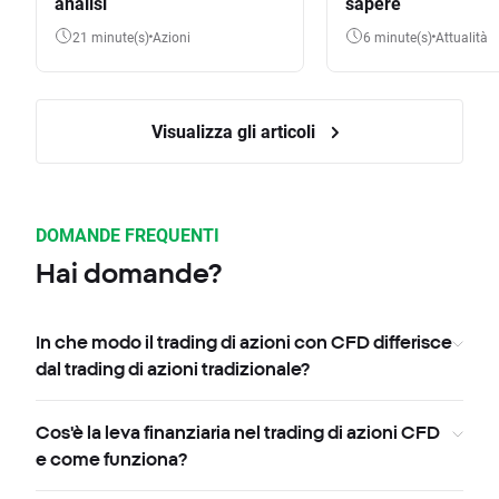
analisi
sapere
21 minute(s)
Azioni
6 minute(s)
Attualità
Visualizza gli articoli
DOMANDE FREQUENTI
Hai domande?
In che modo il trading di azioni con CFD differisce
dal trading di azioni tradizionale?
Cos'è la leva finanziaria nel trading di azioni CFD
e come funziona?