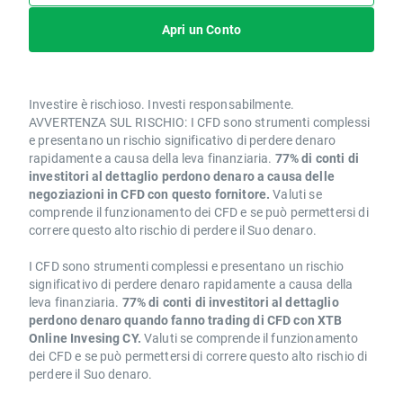
Apri un Conto
Investire è rischioso. Investi responsabilmente.
AVVERTENZA SUL RISCHIO: I CFD sono strumenti complessi
e presentano un rischio significativo di perdere denaro
rapidamente a causa della leva finanziaria.
77% di conti di
investitori al dettaglio perdono denaro a causa delle
negoziazioni in CFD con questo fornitore.
Valuti se
comprende il funzionamento dei CFD e se può permettersi di
correre questo alto rischio di perdere il Suo denaro.
I CFD sono strumenti complessi e presentano un rischio
significativo di perdere denaro rapidamente a causa della
leva finanziaria.
77% di conti di investitori al dettaglio
perdono denaro quando fanno trading di CFD con XTB
Online Invesing CY.
Valuti se comprende il funzionamento
dei CFD e se può permettersi di correre questo alto rischio di
perdere il Suo denaro.