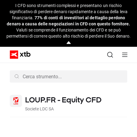
I CFD sono strumenti complessi e presentano un rischio
significativo di perdere denaro rapidamente a causa della leva
finanziaria.
77% di conti di investitori al dettaglio perdono
denaro a causa delle negoziazioni in CFD con questo fornitore.
Valuti se comprende il funzionamento dei CFD e se può
permettersi di correre questo alto rischio di perdere il Suo denaro.
LOUP.FR - Equity CFD
Societe LDC SA