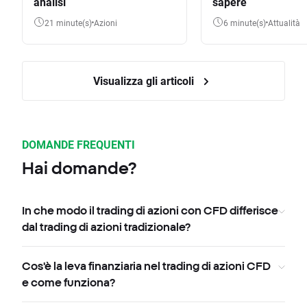
analisi
sapere
21 minute(s)
Azioni
6 minute(s)
Attualità
Visualizza gli articoli
DOMANDE FREQUENTI
Hai domande?
In che modo il trading di azioni con CFD differisce
dal trading di azioni tradizionale?
Cos'è la leva finanziaria nel trading di azioni CFD
e come funziona?