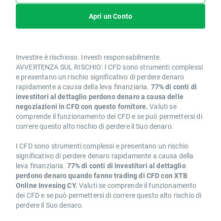
Apri un Conto
Investire è rischioso. Investi responsabilmente.
AVVERTENZA SUL RISCHIO: I CFD sono strumenti complessi
e presentano un rischio significativo di perdere denaro
rapidamente a causa della leva finanziaria.
77% di conti di
investitori al dettaglio perdono denaro a causa delle
negoziazioni in CFD con questo fornitore.
Valuti se
comprende il funzionamento dei CFD e se può permettersi di
correre questo alto rischio di perdere il Suo denaro.
I CFD sono strumenti complessi e presentano un rischio
significativo di perdere denaro rapidamente a causa della
leva finanziaria.
77% di conti di investitori al dettaglio
perdono denaro quando fanno trading di CFD con XTB
Online Invesing CY.
Valuti se comprende il funzionamento
dei CFD e se può permettersi di correre questo alto rischio di
perdere il Suo denaro.