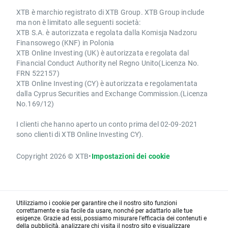
XTB è marchio registrato di XTB Group. XTB Group include
ma non è limitato alle seguenti società:
XTB S.A. è autorizzata e regolata dalla Komisja Nadzoru
Finansowego (KNF) in Polonia
XTB Online Investing (UK) è autorizzata e regolata dal
Financial Conduct Authority nel Regno Unito(Licenza No.
FRN 522157)
XTB Online Investing (CY) è autorizzata e regolamentata
dalla Cyprus Securities and Exchange Commission.(Licenza
No.169/12)
I clienti che hanno aperto un conto prima del 02-09-2021
sono clienti di XTB Online Investing CY).
Copyright 2026 © XTB
•
Impostazioni dei cookie
Utilizziamo i cookie per garantire che il nostro sito funzioni
correttamente e sia facile da usare, nonché per adattarlo alle tue
esigenze. Grazie ad essi, possiamo misurare l'efficacia dei contenuti e
della pubblicità, analizzare chi visita il nostro sito e visualizzare