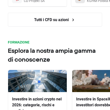
CD Projekt SA
KGHM Polska 
Tutti i CFD su azioni
FORMAZIONE
Esplora la nostra ampia gamma
di conoscenze
Investire in azioni crypto nel
Investire in SpaceX
2026: categorie, rischi e
investitori dovrebb