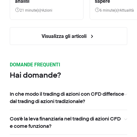
analisi
sapere
21 minute(s)
Azioni
6 minute(s)
Attualità
Visualizza gli articoli
DOMANDE FREQUENTI
Hai domande?
In che modo il trading di azioni con CFD differisce
dal trading di azioni tradizionale?
Cos'è la leva finanziaria nel trading di azioni CFD
e come funziona?