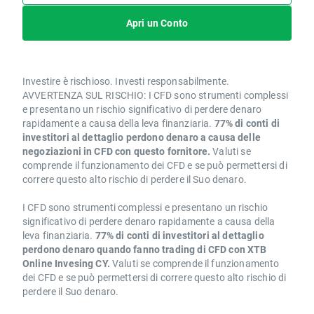
Apri un Conto
Investire è rischioso. Investi responsabilmente.
AVVERTENZA SUL RISCHIO: I CFD sono strumenti complessi
e presentano un rischio significativo di perdere denaro
rapidamente a causa della leva finanziaria.
77% di conti di
investitori al dettaglio perdono denaro a causa delle
negoziazioni in CFD con questo fornitore.
Valuti se
comprende il funzionamento dei CFD e se può permettersi di
correre questo alto rischio di perdere il Suo denaro.
I CFD sono strumenti complessi e presentano un rischio
significativo di perdere denaro rapidamente a causa della
leva finanziaria.
77% di conti di investitori al dettaglio
perdono denaro quando fanno trading di CFD con XTB
Online Invesing CY.
Valuti se comprende il funzionamento
dei CFD e se può permettersi di correre questo alto rischio di
perdere il Suo denaro.