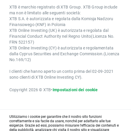
XTB è marchio registrato di XTB Group. XTB Group include
ma non è limitato alle seguenti società:
XTB S.A. è autorizzata e regolata dalla Komisja Nadzoru
Finansowego (KNF) in Polonia
XTB Online Investing (UK) è autorizzata e regolata dal
Financial Conduct Authority nel Regno Unito(Licenza No.
FRN 522157)
XTB Online Investing (CY) è autorizzata e regolamentata
dalla Cyprus Securities and Exchange Commission.(Licenza
No.169/12)
I clienti che hanno aperto un conto prima del 02-09-2021
sono clienti di XTB Online Investing CY).
Copyright 2026 © XTB
•
Impostazioni dei cookie
Utilizziamo i cookie per garantire che il nostro sito funzioni
correttamente e sia facile da usare, nonché per adattarlo alle tue
esigenze. Grazie ad essi, possiamo misurare l'efficacia dei contenuti e
della pubblicità, analizzare chi visita il nostro sito e visualizzare