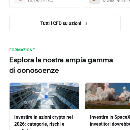
CD Projekt SA
KGHM Polska 
Tutti i CFD su azioni
FORMAZIONE
Esplora la nostra ampia gamma
di conoscenze
Investire in azioni crypto nel
Investire in SpaceX
2026: categorie, rischi e
investitori dovrebb