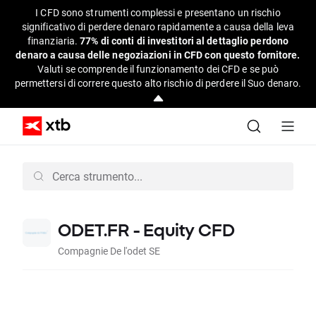
I CFD sono strumenti complessi e presentano un rischio
significativo di perdere denaro rapidamente a causa della leva
finanziaria.
77% di conti di investitori al dettaglio perdono
denaro a causa delle negoziazioni in CFD con questo fornitore.
Valuti se comprende il funzionamento dei CFD e se può
permettersi di correre questo alto rischio di perdere il Suo denaro.
ODET.FR - Equity CFD
Compagnie De l'odet SE