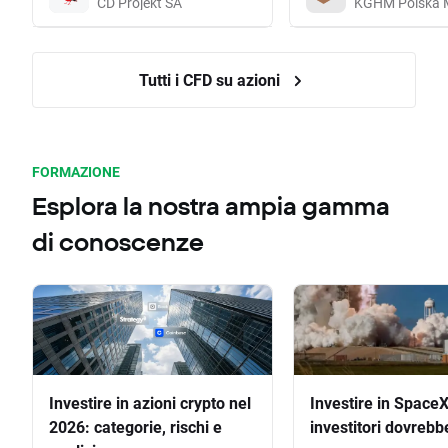
CD Projekt SA
KGHM Polska 
Tutti i CFD su azioni
FORMAZIONE
Esplora la nostra ampia gamma
di conoscenze
Investire in azioni crypto nel
Investire in SpaceX
2026: categorie, rischi e
investitori dovrebb