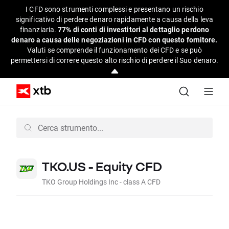
I CFD sono strumenti complessi e presentano un rischio
significativo di perdere denaro rapidamente a causa della leva
finanziaria.
77% di conti di investitori al dettaglio perdono
denaro a causa delle negoziazioni in CFD con questo fornitore.
Valuti se comprende il funzionamento dei CFD e se può
permettersi di correre questo alto rischio di perdere il Suo denaro.
TKO.US - Equity CFD
TKO Group Holdings Inc - class A CFD