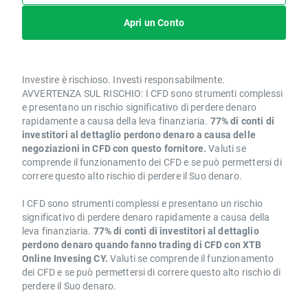
Apri un Conto
Investire è rischioso. Investi responsabilmente.
AVVERTENZA SUL RISCHIO: I CFD sono strumenti complessi
e presentano un rischio significativo di perdere denaro
rapidamente a causa della leva finanziaria.
77% di conti di
investitori al dettaglio perdono denaro a causa delle
negoziazioni in CFD con questo fornitore.
Valuti se
comprende il funzionamento dei CFD e se può permettersi di
correre questo alto rischio di perdere il Suo denaro.
I CFD sono strumenti complessi e presentano un rischio
significativo di perdere denaro rapidamente a causa della
leva finanziaria.
77% di conti di investitori al dettaglio
perdono denaro quando fanno trading di CFD con XTB
Online Invesing CY.
Valuti se comprende il funzionamento
dei CFD e se può permettersi di correre questo alto rischio di
perdere il Suo denaro.