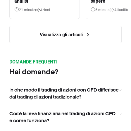
analisi
sapere
21 minute(s)
Azioni
6 minute(s)
Attualità
Visualizza gli articoli
DOMANDE FREQUENTI
Hai domande?
In che modo il trading di azioni con CFD differisce
dal trading di azioni tradizionale?
Cos'è la leva finanziaria nel trading di azioni CFD
e come funziona?