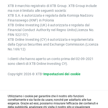
XTB è marchio registrato di XTB Group. XTB Group include
ma non è limitato alle seguenti società:
XTB S.A. è autorizzata e regolata dalla Komisja Nadzoru
Finansowego (KNF) in Polonia
XTB Online Investing (UK) è autorizzata e regolata dal
Financial Conduct Authority nel Regno Unito(Licenza No.
FRN 522157)
XTB Online Investing (CY) è autorizzata e regolamentata
dalla Cyprus Securities and Exchange Commission.(Licenza
No.169/12)
I clienti che hanno aperto un conto prima del 02-09-2021
sono clienti di XTB Online Investing CY).
Copyright 2026 © XTB
•
Impostazioni dei cookie
Utilizziamo i cookie per garantire che il nostro sito funzioni
correttamente e sia facile da usare, nonché per adattarlo alle tue
esigenze. Grazie ad essi, possiamo misurare l'efficacia dei contenuti e
della pubblicità, analizzare chi visita il nostro sito e visualizzare