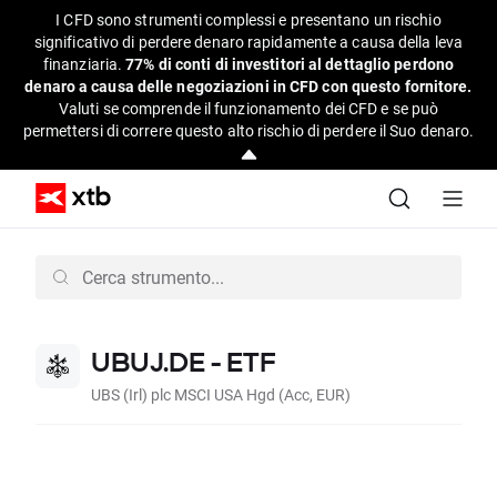
I CFD sono strumenti complessi e presentano un rischio
significativo di perdere denaro rapidamente a causa della leva
finanziaria.
77% di conti di investitori al dettaglio perdono
denaro a causa delle negoziazioni in CFD con questo fornitore.
Valuti se comprende il funzionamento dei CFD e se può
permettersi di correre questo alto rischio di perdere il Suo denaro.
UBUJ.DE - ETF
UBS (Irl) plc MSCI USA Hgd (Acc, EUR)