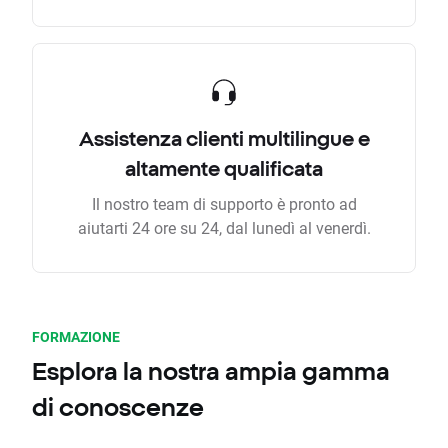
Assistenza clienti multilingue e
altamente qualificata
Il nostro team di supporto è pronto ad
aiutarti 24 ore su 24, dal lunedì al venerdì.
FORMAZIONE
Esplora la nostra ampia gamma
di conoscenze