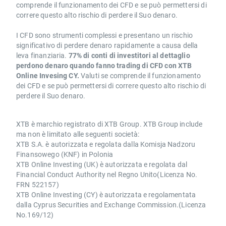
comprende il funzionamento dei CFD e se può permettersi di
correre questo alto rischio di perdere il Suo denaro.
I CFD sono strumenti complessi e presentano un rischio
significativo di perdere denaro rapidamente a causa della
leva finanziaria.
77% di conti di investitori al dettaglio
perdono denaro quando fanno trading di CFD con XTB
Online Invesing CY.
Valuti se comprende il funzionamento
dei CFD e se può permettersi di correre questo alto rischio di
perdere il Suo denaro.
XTB è marchio registrato di XTB Group. XTB Group include
ma non è limitato alle seguenti società:
XTB S.A. è autorizzata e regolata dalla Komisja Nadzoru
Finansowego (KNF) in Polonia
XTB Online Investing (UK) è autorizzata e regolata dal
Financial Conduct Authority nel Regno Unito(Licenza No.
FRN 522157)
XTB Online Investing (CY) è autorizzata e regolamentata
dalla Cyprus Securities and Exchange Commission.(Licenza
No.169/12)