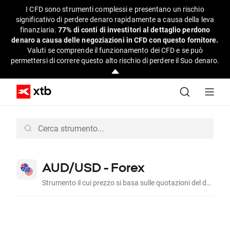
I CFD sono strumenti complessi e presentano un rischio
significativo di perdere denaro rapidamente a causa della leva
finanziaria.
77% di conti di investitori al dettaglio perdono
denaro a causa delle negoziazioni in CFD con questo fornitore.
Valuti se comprende il funzionamento dei CFD e se può
permettersi di correre questo alto rischio di perdere il Suo denaro.
AUD/USD - Forex
Strumento il cui prezzo si basa sulle quotazioni del dollaro australiano sul dollaro americano sul mercato interbancario.