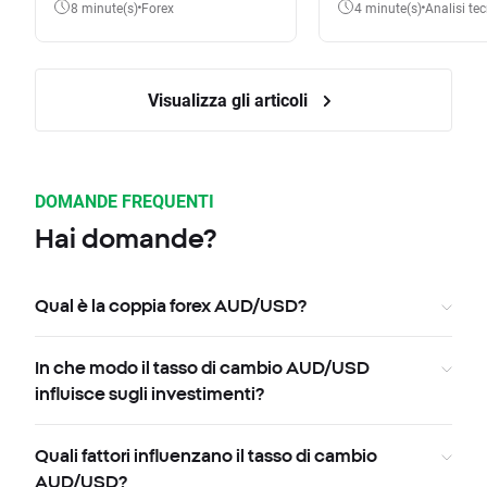
8 minute(s)
Forex
4 minute(s)
Analisi te
Visualizza gli articoli
DOMANDE FREQUENTI
Hai domande?
Qual è la coppia forex AUD/USD?
In che modo il tasso di cambio AUD/USD
influisce sugli investimenti?
Quali fattori influenzano il tasso di cambio
AUD/USD?