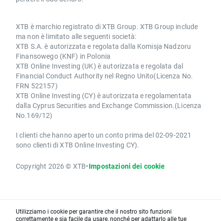
XTB è marchio registrato di XTB Group. XTB Group include
ma non è limitato alle seguenti società:
XTB S.A. è autorizzata e regolata dalla Komisja Nadzoru
Finansowego (KNF) in Polonia
XTB Online Investing (UK) è autorizzata e regolata dal
Financial Conduct Authority nel Regno Unito(Licenza No.
FRN 522157)
XTB Online Investing (CY) è autorizzata e regolamentata
dalla Cyprus Securities and Exchange Commission.(Licenza
No.169/12)
I clienti che hanno aperto un conto prima del 02-09-2021
sono clienti di XTB Online Investing CY).
Copyright 2026 © XTB
•
Impostazioni dei cookie
Utilizziamo i cookie per garantire che il nostro sito funzioni
correttamente e sia facile da usare, nonché per adattarlo alle tue