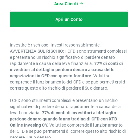
Area Clienti
Apri un Conto
Investire è rischioso. Investi responsabilmente.
AVVERTENZA SUL RISCHIO: I CFD sono strumenti complessi
e presentano un rischio significativo di perdere denaro
rapidamente a causa della leva finanziaria.
77% di conti di
investitori al dettaglio perdono denaro a causa delle
negoziazioni in CFD con questo fornitore.
Valuti se
comprende il funzionamento dei CFD e se può permettersi di
correre questo alto rischio di perdere il Suo denaro.
I CFD sono strumenti complessi e presentano un rischio
significativo di perdere denaro rapidamente a causa della
leva finanziaria.
77% di conti di investitori al dettaglio
perdono denaro quando fanno trading di CFD con XTB
Online Invesing CY.
Valuti se comprende il funzionamento
dei CFD e se può permettersi di correre questo alto rischio di
perdere il Suo denaro.