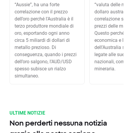
“Aussie”, ha una forte
“valuta delle mater
correlazione con il prezzo
dollaro australian
dell’oro perché l'Australia è il
correlazione signif
terzo produttore mondiale di
prezzi delle materi
oro, esportando ogni anno
Questo perché la c
circa 5 miliardi di dollari di
economica e le es
metallo prezioso. Di
dell’Australia son
conseguenza, quando i prezzi
legate alle sue ind
dell’oro salgono, l’AUD/USD
nazionali, come l’
spesso subisce un rialzo
mineraria.
simultaneo.
ULTIME NOTIZIE
Non perderti nessuna notizia