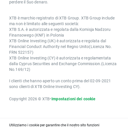
perdere il Suo denaro.
XTB è marchio registrato di XTB Group. XTB Group include
ma non è limitato alle seguenti società:
XTB S.A. è autorizzata e regolata dalla Komisja Nadzoru
Finansowego (KNF) in Polonia
XTB Online Investing (UK) è autorizzata e regolata dal
Financial Conduct Authority nel Regno Unito(Licenza No.
FRN 522157)
XTB Online Investing (CY) è autorizzata e regolamentata
dalla Cyprus Securities and Exchange Commission.(Licenza
No.169/12)
I clienti che hanno aperto un conto prima del 02-09-2021
sono clienti di XTB Online Investing CY).
Copyright 2026 © XTB
•
Impostazioni dei cookie
Utilizziamo i cookie per garantire che il nostro sito funzioni