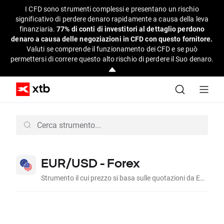
I CFD sono strumenti complessi e presentano un rischio
significativo di perdere denaro rapidamente a causa della leva
finanziaria.
77% di conti di investitori al dettaglio perdono
denaro a causa delle negoziazioni in CFD con questo fornitore.
Valuti se comprende il funzionamento dei CFD e se può
permettersi di correre questo alto rischio di perdere il Suo denaro.
EUR/USD - Forex
Strumento il cui prezzo si basa sulle quotazioni da Euro a Dollaro Americano sul mercato interbancario.