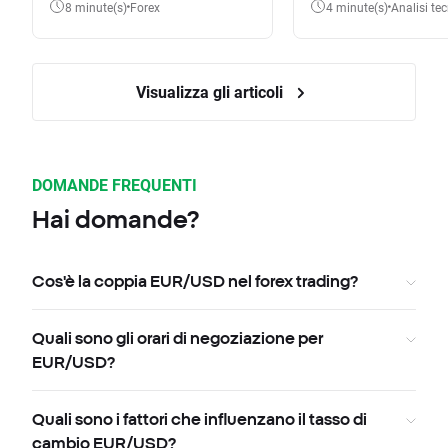
8 minute(s)
Forex
4 minute(s)
Analisi te
Visualizza gli articoli
DOMANDE FREQUENTI
Hai domande?
Cos'è la coppia EUR/USD nel forex trading?
Quali sono gli orari di negoziazione per
EUR/USD?
Quali sono i fattori che influenzano il tasso di
cambio EUR/USD?