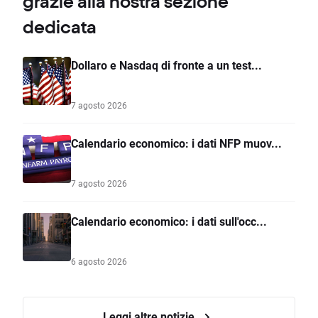
grazie alla nostra sezione
dedicata
Dollaro e Nasdaq di fronte a un test...
7 agosto 2026
Calendario economico: i dati NFP muov...
7 agosto 2026
Calendario economico: i dati sull'occ...
6 agosto 2026
Leggi altre notizie