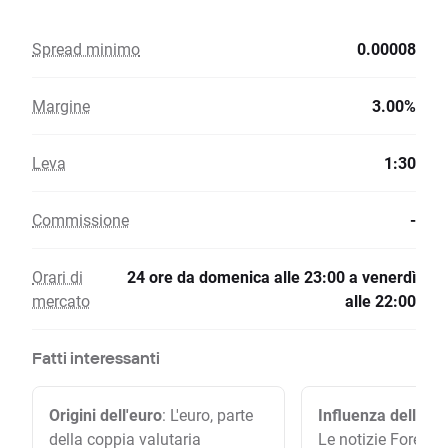
Spread minimo
0.00008
Margine
3.00%
Leva
1:30
Commissione
-
Orari di
24 ore da domenica alle 23:00 a venerdì
mercato
alle 22:00
Fatti interessanti
Origini dell'euro
: L'euro, parte
Influenza delle no
della coppia valutaria
Le notizie Forex in