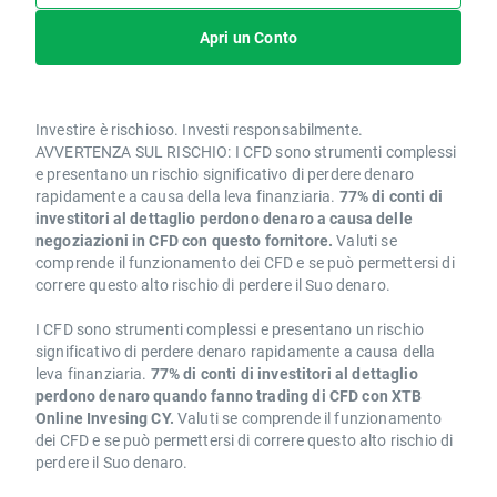
Apri un Conto
Investire è rischioso. Investi responsabilmente.
AVVERTENZA SUL RISCHIO: I CFD sono strumenti complessi
e presentano un rischio significativo di perdere denaro
rapidamente a causa della leva finanziaria.
77% di conti di
investitori al dettaglio perdono denaro a causa delle
negoziazioni in CFD con questo fornitore.
Valuti se
comprende il funzionamento dei CFD e se può permettersi di
correre questo alto rischio di perdere il Suo denaro.
I CFD sono strumenti complessi e presentano un rischio
significativo di perdere denaro rapidamente a causa della
leva finanziaria.
77% di conti di investitori al dettaglio
perdono denaro quando fanno trading di CFD con XTB
Online Invesing CY.
Valuti se comprende il funzionamento
dei CFD e se può permettersi di correre questo alto rischio di
perdere il Suo denaro.