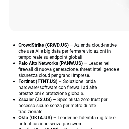
CrowdStrike (CRWD.US)
– Azienda cloud-native
che usa AI e big data per fermare violazioni in
tempo reale su endpoint globali.
Palo Alto Networks (PANW.US)
– Leader nei
firewall di nuova generazione, threat intelligence e
sicurezza cloud per grandi imprese.
Fortinet (FTNT.US)
– Soluzione ibrida
hardware/software con firewall ad alte
prestazioni e protezione globale.
Zscaler (ZS.US)
– Specialista zero trust per
accesso sicuro senza perimetro di rete
tradizionale.
Okta (OKTA.US)
– Leader nell’identità digitale e
autenticazione senza password.