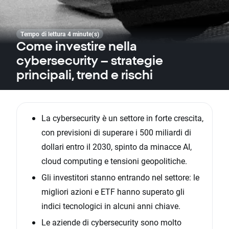
Tempo di lettura 4 minute(s)
Come investire nella
cybersecurity – strategie
principali, trend e rischi
La cybersecurity è un settore in forte crescita,
con previsioni di superare i 500 miliardi di
dollari entro il 2030, spinto da minacce AI,
cloud computing e tensioni geopolitiche.
Gli investitori stanno entrando nel settore: le
migliori azioni e ETF hanno superato gli
indici tecnologici in alcuni anni chiave.
Le aziende di cybersecurity sono molto