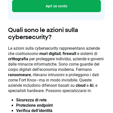
Apri un conto
Quali sono le azioni sulla
cybersecurity?
Le azioni sulla cybersecurity rappresentano aziende
che costruiscono
muri digitali
,
firewall
e sistemi di
crittografia
per proteggere individui, aziende e governi
dalle minacce informatiche. Sono come guardie del
corpo digitali dell’economia moderna. Fermano
ransomware
, rilevano intrusioni e proteggono i dati
come Fort Knox—ma in modo invisibile. Queste
aziende includono difensori basati su
cloud
e
AI
, e
specialisti hardware. Possono specializzarsi in:
Sicurezza di rete
Protezione endpoint
Verifica dell’identità