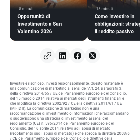
5 minuti
18 minuti
Opportunità di
Come investire in
Investimento a San
obbligazioni: strate
Valentino 2026
il reddito passivo
Investire è rischioso. Investi responsabilmente. Questo materiale è
una comunicazione di marketing ai sensi dell'Art. 24, paragrafo 3,
della direttiva 2014/65 / UE del Parlamento europeo e del Consiglio,
del 15 maggio 2014, relativa ai mercati degli strumenti finanziari e
che modifica la direttiva 2002/92 / CE e la direttiva 2011/61 / UE
(MiFID II). La comunicazione di marketing non è una
raccomandazione di investimento o informazioni che raccomandano
o suggeriscono una strategia di investimento ai sensi del
regolamento (UE) n. 596/2014 del Parlamento europeo e del
Consiglio, del 16 aprile 2014, relativo agli abusi di mercato
(regolamento sugli abusi di mercato) e che abroga la direttiva 2003/6
/ CE del Parlamento europeo e del Consiglio e direttive della