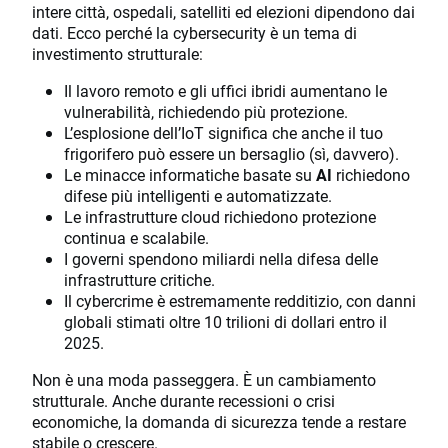
intere città, ospedali, satelliti ed elezioni dipendono dai
dati. Ecco perché la cybersecurity è un tema di
investimento strutturale:
Il lavoro remoto e gli uffici ibridi aumentano le
vulnerabilità, richiedendo più protezione.
L’esplosione dell’IoT significa che anche il tuo
frigorifero può essere un bersaglio (sì, davvero).
Le minacce informatiche basate su
AI
richiedono
difese più intelligenti e automatizzate.
Le infrastrutture cloud richiedono protezione
continua e scalabile.
I governi spendono miliardi nella difesa delle
infrastrutture critiche.
Il cybercrime è estremamente redditizio, con danni
globali stimati oltre 10 trilioni di dollari entro il
2025.
Non è una moda passeggera. È un cambiamento
strutturale. Anche durante recessioni o crisi
economiche, la domanda di sicurezza tende a restare
stabile o crescere.