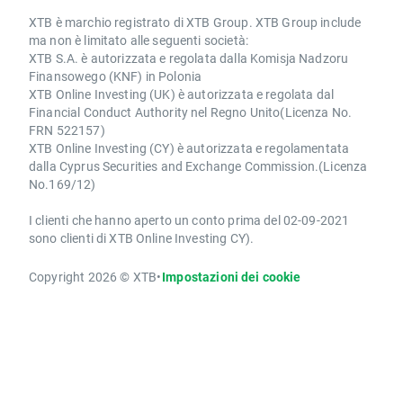
XTB è marchio registrato di XTB Group. XTB Group include
ma non è limitato alle seguenti società:
XTB S.A. è autorizzata e regolata dalla Komisja Nadzoru
Finansowego (KNF) in Polonia
XTB Online Investing (UK) è autorizzata e regolata dal
Financial Conduct Authority nel Regno Unito(Licenza No.
FRN 522157)
XTB Online Investing (CY) è autorizzata e regolamentata
dalla Cyprus Securities and Exchange Commission.(Licenza
No.169/12)
I clienti che hanno aperto un conto prima del 02-09-2021
sono clienti di XTB Online Investing CY).
Copyright 2026 © XTB
•
Impostazioni dei cookie