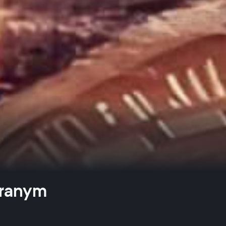
granym