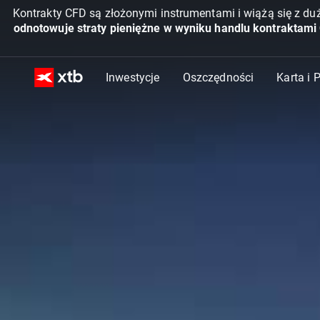
Kontrakty CFD są złożonymi instrumentami i wiążą się z du
odnotowuje straty pieniężne w wyniku handlu kontraktami
Inwestycje
Oszczędności
Karta i 