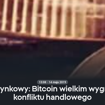
13:08 · 14 maja 2019
 rynkowy: Bitcoin wielkim wy
konfliktu handlowego