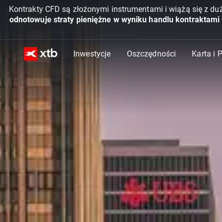
Kontrakty CFD są złożonymi instrumentami i wiążą się z du
odnotowuje straty pieniężne w wyniku handlu kontraktami
Inwestycje
Oszczędności
Karta i 