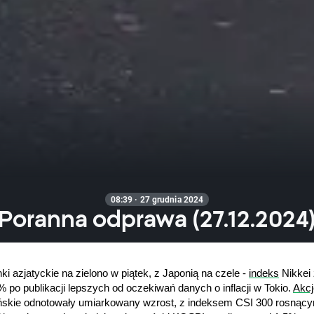
08:39 · 27 grudnia 2024
Poranna odprawa (27.12.2024
ki azjatyckie na zielono w piątek, z Japonią na czele - 
indeks
 Nikkei 
% po publikacji lepszych od oczekiwań danych o inflacji w Tokio. 
Akcj
ńskie odnotowały umiarkowany wzrost, z indeksem CSI 300 rosnący