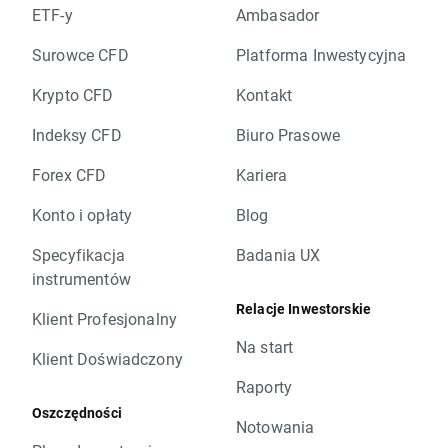
ETF-y
Ambasador
Surowce CFD
Platforma Inwestycyjna
Krypto CFD
Kontakt
Indeksy CFD
Biuro Prasowe
Forex CFD
Kariera
Konto i opłaty
Blog
Specyfikacja
Badania UX
instrumentów
Relacje Inwestorskie
Klient Profesjonalny
Na start
Klient Doświadczony
Raporty
Oszczędności
Notowania