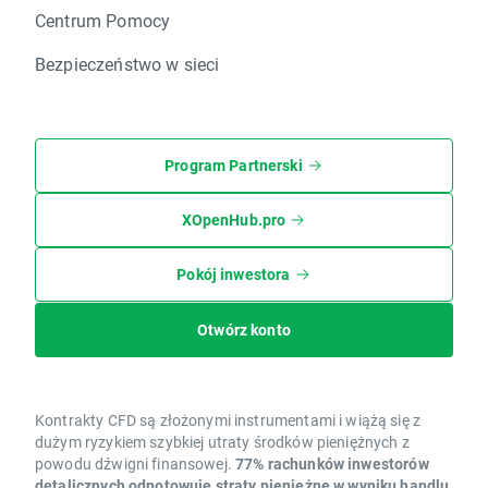
Centrum Pomocy
Bezpieczeństwo w sieci
Program Partnerski
XOpenHub.pro
Pokój inwestora
Otwórz konto
Kontrakty CFD są złożonymi instrumentami i wiążą się z
dużym ryzykiem szybkiej utraty środków pieniężnych z
powodu dźwigni finansowej.
77% rachunków inwestorów
detalicznych odnotowuje straty pieniężne w wyniku handlu