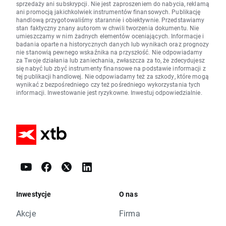
sprzedaży ani subskrypcji. Nie jest zaproszeniem do nabycia, reklamą
ani promocją jakichkolwiek instrumentów finansowych. Publikację
handlową przygotowaliśmy starannie i obiektywnie. Przedstawiamy
stan faktyczny znany autorom w chwili tworzenia dokumentu. Nie
umieszczamy w nim żadnych elementów oceniających. Informacje i
badania oparte na historycznych danych lub wynikach oraz prognozy
nie stanowią pewnego wskaźnika na przyszłość. Nie odpowiadamy
za Twoje działania lub zaniechania, zwłaszcza za to, że zdecydujesz
się nabyć lub zbyć instrumenty finansowe na podstawie informacji z
tej publikacji handlowej. Nie odpowiadamy też za szkody, które mogą
wynikać z bezpośredniego czy też pośredniego wykorzystania tych
informacji. Inwestowanie jest ryzykowne. Inwestuj odpowiedzialnie.
Inwestycje
O nas
Akcje
Firma