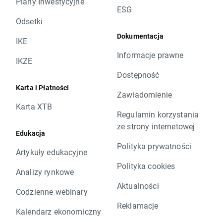
Plany Inwestycyjne
ESG
Odsetki
Dokumentacja
IKE
Informacje prawne
IKZE
Dostępność
Karta i Płatności
Zawiadomienie
Karta XTB
Regulamin korzystania
ze strony internetowej
Edukacja
Polityka prywatności
Artykuły edukacyjne
Polityka cookies
Analizy rynkowe
Aktualności
Codzienne webinary
Reklamacje
Kalendarz ekonomiczny