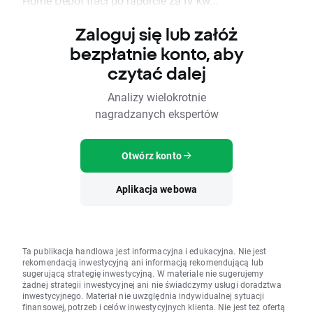
Home Depot traci po raporcie za IV kw...
Zaloguj się lub załóż
bezpłatnie konto, aby
czytać dalej
Analizy wielokrotnie
nagradzanych ekspertów
Otwórz konto
Aplikacja webowa
Ta publikacja handlowa jest informacyjna i edukacyjna. Nie jest
rekomendacją inwestycyjną ani informacją rekomendującą lub
sugerującą strategię inwestycyjną. W materiale nie sugerujemy
żadnej strategii inwestycyjnej ani nie świadczymy usługi doradztwa
inwestycyjnego. Materiał nie uwzględnia indywidualnej sytuacji
finansowej, potrzeb i celów inwestycyjnych klienta. Nie jest też ofertą