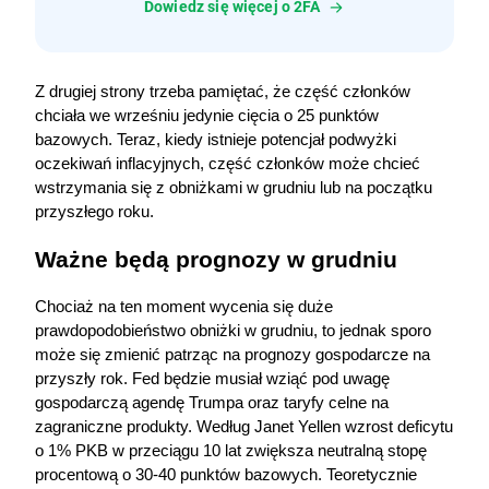
Dowiedz się więcej o 2FA
Z drugiej strony trzeba pamiętać, że część członków 
chciała we wrześniu jedynie cięcia o 25 punktów 
bazowych. Teraz, kiedy istnieje potencjał podwyżki 
oczekiwań inflacyjnych, część członków może chcieć 
wstrzymania się z obniżkami w grudniu lub na początku 
przyszłego roku.
Ważne będą prognozy w grudniu
Chociaż na ten moment wycenia się duże 
prawdopodobieństwo obniżki w grudniu, to jednak sporo 
może się zmienić patrząc na prognozy gospodarcze na 
przyszły rok. Fed będzie musiał wziąć pod uwagę 
gospodarczą agendę Trumpa oraz taryfy celne na 
zagraniczne produkty. Według Janet Yellen wzrost deficytu 
o 1% PKB w przeciągu 10 lat zwiększa neutralną stopę 
procentową o 30-40 punktów bazowych. Teoretycznie 