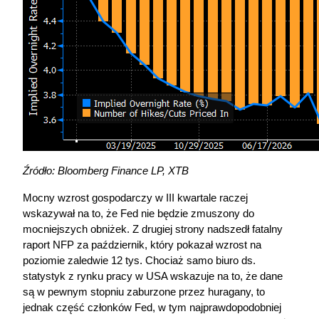
Źródło: Bloomberg Finance LP, XTB
Mocny wzrost gospodarczy w III kwartale raczej 
wskazywał na to, że Fed nie będzie zmuszony do 
mocniejszych obniżek. Z drugiej strony nadszedł fatalny 
raport NFP za październik, który pokazał wzrost na 
poziomie zaledwie 12 tys. Chociaż samo biuro ds. 
statystyk z rynku pracy w USA wskazuje na to, że dane 
są w pewnym stopniu zaburzone przez huragany, to 
jednak część członków Fed, w tym najprawdopodobniej 