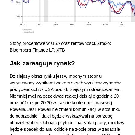
Stopy procentowe w USA oraz rentowności. Źródło: 
Bloomberg Finance LP, XTB
Jak zareaguje rynek?
Dzisiejszy obraz rynku jest w mocnym stopniu 
wyrysowany wynikami wczorajszych wyników wyborów 
prezydenckich w USA oraz dzisiejszym odreagowaniem. 
Niemniej można oczekiwać reakcji dzisiaj o godzinie 20 
oraz później po 20:30 w trakcie konferencji prasowej 
Powella. Jeśli Powell nie zmieni komunikacji w stosunku 
do poprzedniej i dalej będzie wskazywał na potrzebę 
obniżek wobec słabnącej sytuacji na rynku pracy, możliwy 
będzie spadek dolara, odbicie na złocie oraz w zasadzie 