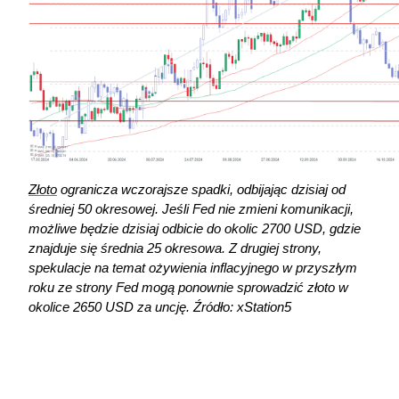
Złoto
 ogranicza wczorajsze spadki, odbijając dzisiaj od 
średniej 50 okresowej. Jeśli Fed nie zmieni komunikacji, 
możliwe będzie dzisiaj odbicie do okolic 2700 USD, gdzie 
znajduje się średnia 25 okresowa. Z drugiej strony, 
spekulacje na temat ożywienia inflacyjnego w przyszłym 
roku ze strony Fed mogą ponownie sprowadzić złoto w 
okolice 2650 USD za uncję. Źródło: xStation5