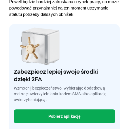
Powell będzie bardziej zatroskana o rynek pracy, co może 
powodować przynajmniej na ten moment utrzymanie 
statutu potrzeby dalszych obniżek.
Zabezpiecz lepiej swoje środki
dzięki 2FA
Wzmocnij bezpieczeństwo, wybierając dodatkową
metodę uwierzytelniania kodem SMS albo aplikacją
uwierzytelniającą.
Pobierz aplikację