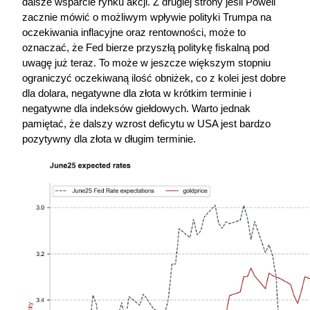
dalsze wsparcie rynku akcji. Z drugiej strony jeśli Powell 
zacznie mówić o możliwym wpływie polityki Trumpa na 
oczekiwania inflacyjne oraz rentowności, może to 
oznaczać, że Fed bierze przyszłą politykę fiskalną pod 
uwagę już teraz. To może w jeszcze większym stopniu 
ograniczyć oczekiwaną ilość obniżek, co z kolei jest dobre 
dla dolara, negatywne dla złota w krótkim terminie i 
negatywne dla indeksów giełdowych. Warto jednak 
pamiętać, że dalszy wzrost deficytu w USA jest bardzo 
pozytywny dla złota w długim terminie.