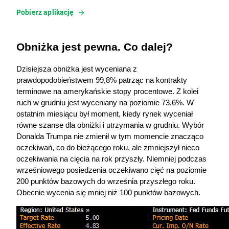
Pobierz aplikację
Obniżka jest pewna. Co dalej?
Dzisiejsza obniżka jest wyceniana z 
prawdopodobieństwem 99,8% patrząc na kontrakty 
terminowe na amerykańskie stopy procentowe. Z kolei 
ruch w grudniu jest wyceniany na poziomie 73,6%. W 
ostatnim miesiącu był moment, kiedy rynek wyceniał 
równe szanse dla obniżki i utrzymania w grudniu. Wybór 
Donalda Trumpa nie zmienił w tym momencie znacząco 
oczekiwań, co do bieżącego roku, ale zmniejszył nieco 
oczekiwania na cięcia na rok przyszły. Niemniej podczas 
wrześniowego posiedzenia oczekiwano cięć na poziomie 
200 punktów bazowych do września przyszłego roku. 
Obecnie wycenia się mniej niż 100 punktów bazowych.