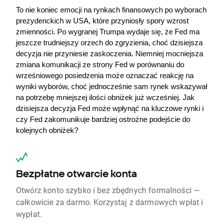
To nie koniec emocji na rynkach finansowych po wyborach 
prezydenckich w USA, które przyniosły spory wzrost 
zmienności. Po wygranej Trumpa wydaje się, że Fed ma 
jeszcze trudniejszy orzech do zgryzienia, choć dzisiejsza 
decyzja nie przyniesie zaskoczenia. Niemniej mocniejsza 
zmiana komunikacji ze strony Fed w porównaniu do 
wrześniowego posiedzenia może oznaczać reakcję na 
wyniki wyborów, choć jednocześnie sam rynek wskazywał 
na potrzebę mniejszej ilości obniżek już wcześniej. Jak 
dzisiejsza decyzja Fed może wpłynąć na kluczowe rynki i 
czy Fed zakomunikuje bardziej ostrożne podejście do 
kolejnych obniżek?
Bezpłatne otwarcie konta
Otwórz konto szybko i bez zbędnych formalności —
całkowicie za darmo. Korzystaj z darmowych wpłat i
wypłat.