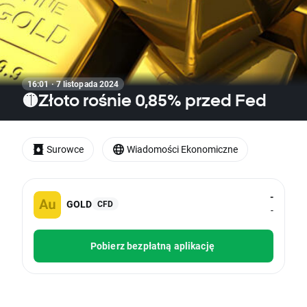
16:01 · 7 listopada 2024
🟡Złoto rośnie 0,85% przed Fed
Surowce
Wiadomości Ekonomiczne
-
GOLD
CFD
-
Pobierz bezpłatną aplikację