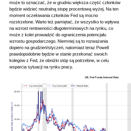
może to oznaczać, że w grudniu większa część członków 
będzie widzieć neutralną stopę procentową wyżej. Na ten 
moment oczekiwania członków Fed są mocno 
rozstrzelone. Warto też pamiętać, że wszystko to wpływa 
na wzrost rentowności długoterminowych na rynku, co 
może z kolei prowadzić do ograniczenia potencjału 
wzrostu gospodarczego. Niemniej są to rozważania 
dopiero na grudzień/styczeń, natomiast teraz Powell 
prawdopodobnie będzie w stanie przekonać swoich 
kolegów z Fed, że obniżki stóp są potrzebne, w celu 
wsparcia sytuacji na rynku pracy.