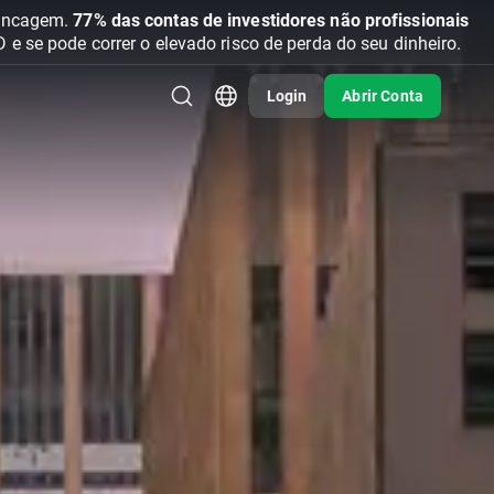
vancagem.
77% das contas de investidores não profissionais
se pode correr o elevado risco de perda do seu dinheiro.
Login
Abrir Conta