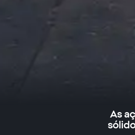
As aç
sólido