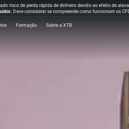
o risco de perda rápida de dinheiro devido ao efeito de ala
uidor.
Deve considerar se compreende como funcionam os CFD e 
tos
Formação
Sobre a XTB