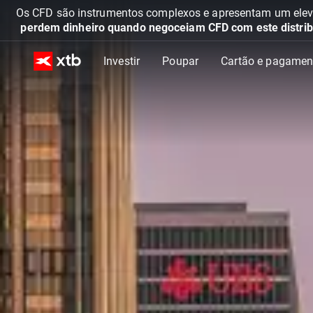
Os CFD são instrumentos complexos e apresentam um elevad
perdem dinheiro quando negoceiam CFD com este distrib
Investir
Poupar
Cartão e pagamen