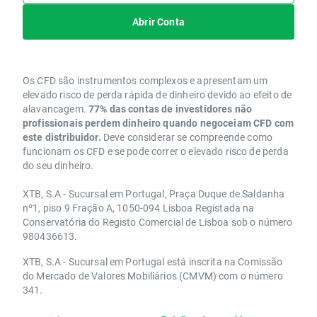
Abrir Conta
Os CFD são instrumentos complexos e apresentam um
elevado risco de perda rápida de dinheiro devido ao efeito de
alavancagem.
77% das contas de investidores não
profissionais perdem dinheiro quando negoceiam CFD com
este distribuidor.
Deve considerar se compreende como
funcionam os CFD e se pode correr o elevado risco de perda
do seu dinheiro.
XTB, S.A - Sucursal em Portugal, Praça Duque de Saldanha
nº1, piso 9 Fração A, 1050-094 Lisboa Registada na
Conservatória do Registo Comercial de Lisboa sob o número
980436613.
XTB, S.A - Sucursal em Portugal está inscrita na Comissão
do Mercado de Valores Mobiliários (CMVM) com o número
341.