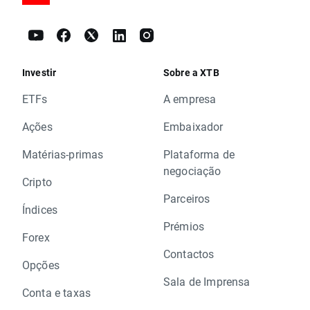
Investir
Sobre a XTB
ETFs
A empresa
Ações
Embaixador
Matérias-primas
Plataforma de
negociação
Cripto
Parceiros
Índices
Prémios
Forex
Contactos
Opções
Sala de Imprensa
Conta e taxas