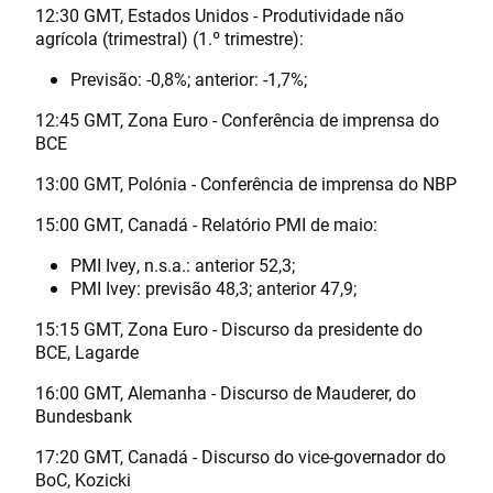
12:30 GMT, Estados Unidos - Produtividade não
agrícola (trimestral) (1.º trimestre):
Previsão: -0,8%; anterior: -1,7%;
12:45 GMT, Zona Euro - Conferência de imprensa do
BCE
13:00 GMT, Polónia - Conferência de imprensa do NBP
15:00 GMT, Canadá - Relatório PMI de maio:
PMI Ivey, n.s.a.: anterior 52,3;
PMI Ivey: previsão 48,3; anterior 47,9;
15:15 GMT, Zona Euro - Discurso da presidente do
BCE, Lagarde
16:00 GMT, Alemanha - Discurso de Mauderer, do
Bundesbank
17:20 GMT, Canadá - Discurso do vice-governador do
BoC, Kozicki