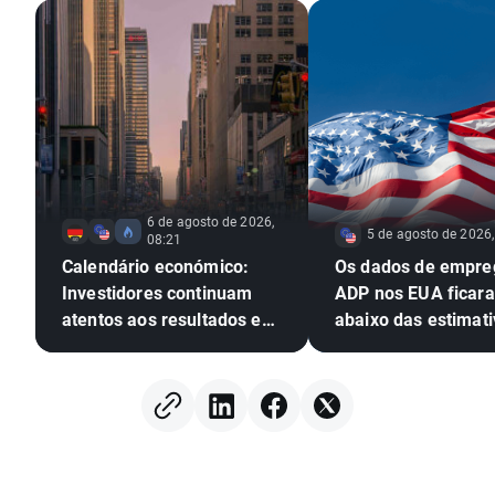
6 de agosto de 2026,
5 de agosto de 2026,
08:21
Calendário económico:
Os dados de empre
Investidores continuam
ADP nos EUA ficar
atentos aos resultados em
abaixo das estimati
Wall Street
EURUSD amplia os 