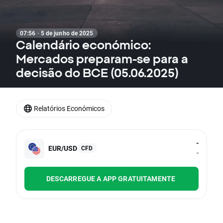
07:56 · 5 de junho de 2025
Calendário económico:
Mercados preparam-se para a
decisão do BCE (05.06.2025)
Relatórios Económicos
-
EUR/USD
CFD
-
DESCARREGUE A APP GRATUITAMENTE