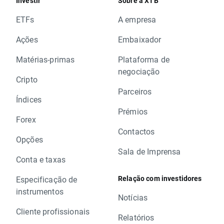
Investir
Sobre a XTB
ETFs
A empresa
Ações
Embaixador
Matérias-primas
Plataforma de
negociação
Cripto
Parceiros
Índices
Prémios
Forex
Contactos
Opções
Sala de Imprensa
Conta e taxas
Relação com investidores
Especificação de
instrumentos
Notícias
Cliente profissionais
Relatórios