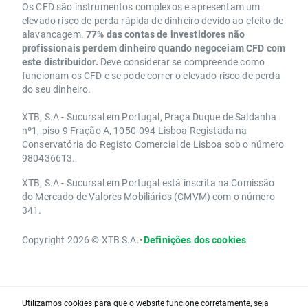
Os CFD são instrumentos complexos e apresentam um
elevado risco de perda rápida de dinheiro devido ao efeito de
alavancagem.
77% das contas de investidores não
profissionais perdem dinheiro quando negoceiam CFD com
este distribuidor.
Deve considerar se compreende como
funcionam os CFD e se pode correr o elevado risco de perda
do seu dinheiro.
XTB, S.A - Sucursal em Portugal, Praça Duque de Saldanha
nº1, piso 9 Fração A, 1050-094 Lisboa Registada na
Conservatória do Registo Comercial de Lisboa sob o número
980436613.
XTB, S.A - Sucursal em Portugal está inscrita na Comissão
do Mercado de Valores Mobiliários (CMVM) com o número
341.
Copyright 2026 © XTB S.A.
•
Definições dos cookies
Utilizamos cookies para que o website funcione corretamente, seja