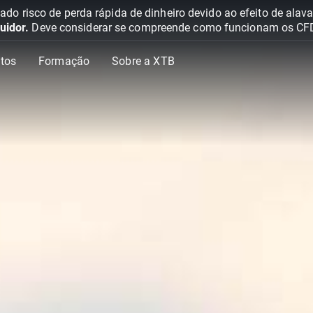
o risco de perda rápida de dinheiro devido ao efeito de ala
uidor.
Deve considerar se compreende como funcionam os CFD e 
tos
Formação
Sobre a XTB