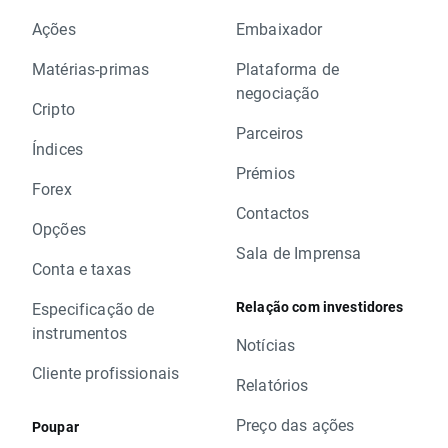
Ações
Embaixador
Matérias-primas
Plataforma de
negociação
Cripto
Parceiros
Índices
Prémios
Forex
Contactos
Opções
Sala de Imprensa
Conta e taxas
Relação com investidores
Especificação de
instrumentos
Notícias
Cliente profissionais
Relatórios
Preço das ações
Poupar