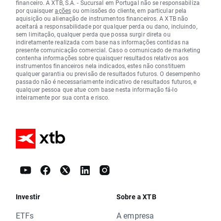
financeiro. A XTB, S.A. - Sucursal em Portugal não se responsabiliza
por quaisquer
ações
ou omissões do cliente, em particular pela
aquisição ou alienação de instrumentos financeiros. A XTB não
aceitará a responsabilidade por qualquer perda ou dano, incluindo,
sem limitação, qualquer perda que possa surgir direta ou
indiretamente realizada com base nas informações contidas na
presente comunicação comercial. Caso o comunicado de marketing
contenha informações sobre quaisquer resultados relativos aos
instrumentos financeiros nela indicados, estes não constituem
qualquer garantia ou previsão de resultados futuros. O desempenho
passado não é necessariamente indicativo de resultados futuros, e
qualquer pessoa que atue com base nesta informação fá-lo
inteiramente por sua conta e risco.
Investir
Sobre a XTB
ETFs
A empresa