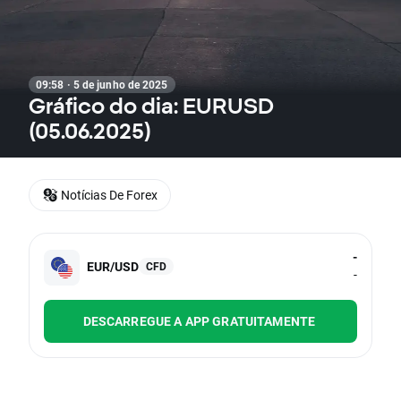
09:58 · 5 de junho de 2025
Gráfico do dia: EURUSD
(05.06.2025)
Notícias De Forex
-
EUR/USD
CFD
-
DESCARREGUE A APP GRATUITAMENTE