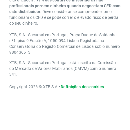
profissionais perdem dinheiro quando negoceiam CFD com
este distribuidor.
Deve considerar se compreende como
funcionam os CFD e se pode correr o elevado risco de perda
do seu dinheiro.
XTB, S.A - Sucursal em Portugal, Praça Duque de Saldanha
nº1, piso 9 Fração A, 1050-094 Lisboa Registada na
Conservatória do Registo Comercial de Lisboa sob o número
980436613.
XTB, S.A - Sucursal em Portugal está inscrita na Comissão
do Mercado de Valores Mobiliários (CMVM) com o número
341.
Copyright 2026 © XTB S.A.
•
Definições dos cookies