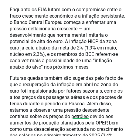
Enquanto os EUA lutam com o compromisso entre o
fraco crescimento económico e a inflação persistente,
o Banco Central Europeu começa a enfrentar uma
pressão deflacionária crescente — um
desenvolvimento que normalmente limitaria o
potencial de alta do euro. A inflação HICP da zona
euro já caiu abaixo da meta de 2% (1,9% em maio;
núcleo em 2,3%), e os membros do BCE referem-se
cada vez mais à possibilidade de uma “inflação
abaixo do alvo” nos próximos meses.
Futuras quedas também são sugeridas pelo facto de
que a recuperação da inflação em abril na zona do
euro foi impulsionada por fatores sazonais, como os
altos preços das passagens aéreas e dos pacotes de
férias durante o período da Páscoa. Além disso,
estamos a observar uma pressão descendente
contínua sobre os preços do
petróleo
devido aos
aumentos de produção planejados pela OPEP, bem
como uma desaceleração acentuada no crescimento
dos salários no primeiro trimestre de 2025 (2,4%