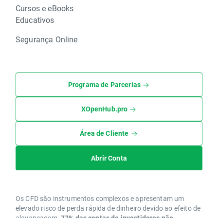
Cursos e eBooks
Educativos
Segurança Online
Programa de Parcerias
XOpenHub.pro
Área de Cliente
Abrir Conta
Os CFD são instrumentos complexos e apresentam um
elevado risco de perda rápida de dinheiro devido ao efeito de
alavancagem.
77% das contas de investidores não