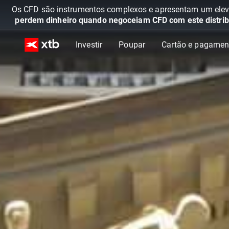
Os CFD são instrumentos complexos e apresentam um elevad
perdem dinheiro quando negoceiam CFD com este distrib
Investir
Poupar
Cartão e pagamen