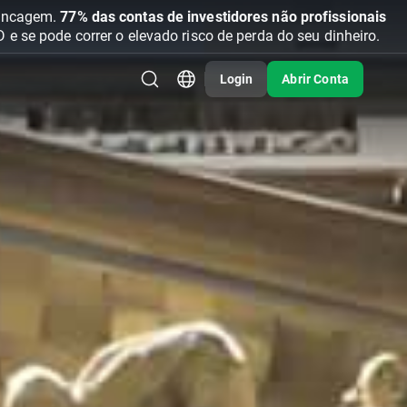
vancagem.
77% das contas de investidores não profissionais
se pode correr o elevado risco de perda do seu dinheiro.
Login
Abrir Conta