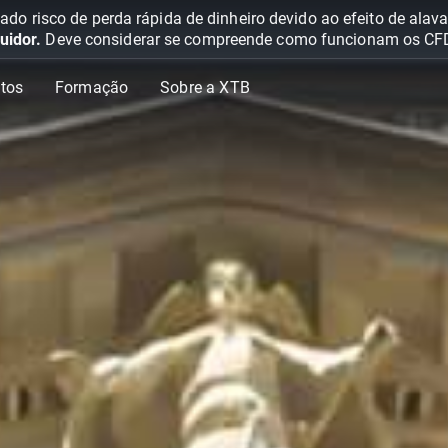
o risco de perda rápida de dinheiro devido ao efeito de ala
uidor.
Deve considerar se compreende como funcionam os CFD e 
tos
Formação
Sobre a XTB