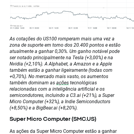
As cotações do US100 romperam mais uma vez a
zona de suporte em torno dos 20.400 pontos e estão
atualmente a ganhar 0,30%.
Um ganho notável pode
ser notado principalmente na Tesla (+3,00%) e na
Nvidia (+2,10%).
A Alphabet, a Amazon e a Apple
também estão a ganhar ligeiramente (todas com
+0,70%).
No mercado mais vasto, os aumentos
também dominam as
ações
tecnológicas
relacionadas com a inteligência artificial e os
semicondutores, incluindo a C3.ai (+21%), a Super
Micro Computer (+32%), a Indie Semiconductors
(+8,50%) e a BigBear.ai (+8,20%).
Super Micro Computer (SMC.US)
As ações da Super Micro Computer estão a ganhar