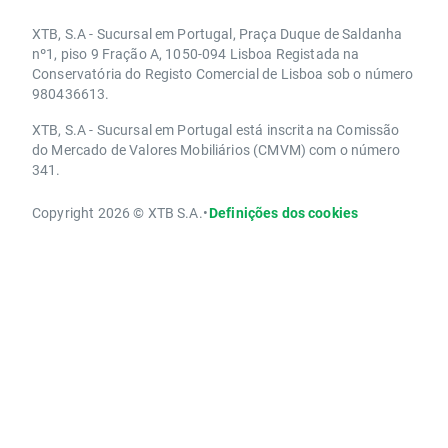
XTB, S.A - Sucursal em Portugal, Praça Duque de Saldanha
nº1, piso 9 Fração A, 1050-094 Lisboa Registada na
Conservatória do Registo Comercial de Lisboa sob o número
980436613.
XTB, S.A - Sucursal em Portugal está inscrita na Comissão
do Mercado de Valores Mobiliários (CMVM) com o número
341.
Copyright 2026 © XTB S.A.
•
Definições dos cookies