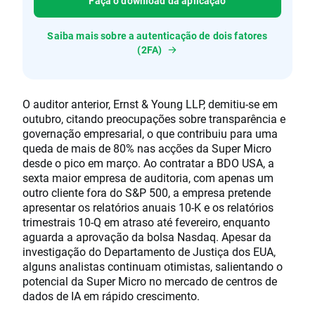
Faça o download da aplicação
Saiba mais sobre a autenticação de dois fatores
(2FA)
O auditor anterior, Ernst & Young LLP, demitiu-se em
outubro, citando preocupações sobre transparência e
governação empresarial, o que contribuiu para uma
queda de mais de 80% nas acções da Super Micro
desde o pico em março. Ao contratar a BDO USA, a
sexta maior empresa de auditoria, com apenas um
outro cliente fora do S&P 500, a empresa pretende
apresentar os relatórios anuais 10-K e os relatórios
trimestrais 10-Q em atraso até fevereiro, enquanto
aguarda a aprovação da bolsa Nasdaq. Apesar da
investigação do Departamento de Justiça dos EUA,
alguns analistas continuam otimistas, salientando o
potencial da Super Micro no mercado de centros de
dados de IA em rápido crescimento.