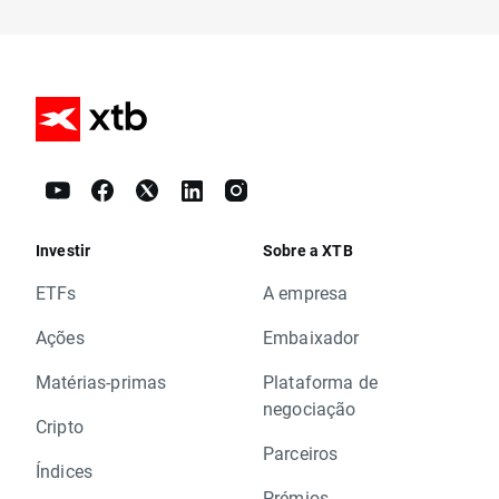
Investir
Sobre a XTB
ETFs
A empresa
Ações
Embaixador
Matérias-primas
Plataforma de
negociação
Cripto
Parceiros
Índices
Prémios